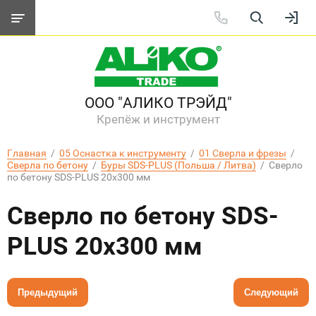
ООО "АЛИКО ТРЭЙД"
Крепёж и инструмент
Главная
  /  
05 Оснастка к инструменту
  /  
01 Сверла и фрезы
  /  
Сверла по бетону
  /  
Буры SDS-PLUS (Польша / Литва)
  /  Сверло 
по бетону SDS-PLUS 20х300 мм
Сверло по бетону SDS-
PLUS 20х300 мм
Предыдущий
Следующий