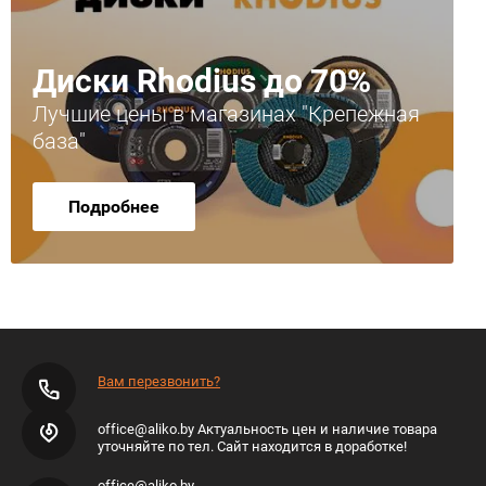
Диски Rhodius до 70%
Лучшие цены в магазинах "Крепежная
база"
Подробнее
Вам перезвонить?
office@aliko.by Актуальность цен и наличие товара
уточняйте по тел. Сайт находится в доработке!
office@aliko.by