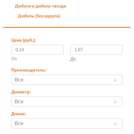
Дюбели и дюбель-гвозди
Дюбель (без шурупа)
Цена (руб.):
От
До
Производитель:
Диаметр:
Длина: