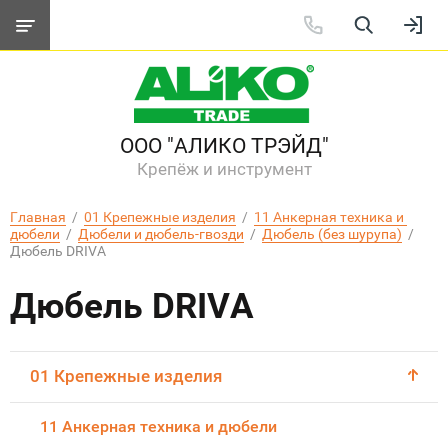
ООО "АЛИКО ТРЭЙД"
Крепёж и инструмент
Главная
  /  
01 Крепежные изделия
  /  
11 Анкерная техника и 
дюбели
  /  
Дюбели и дюбель-гвозди
  /  
Дюбель (без шурупа)
  /  
Дюбель DRIVA
Дюбель DRIVA
01 Крепежные изделия
11 Анкерная техника и дюбели