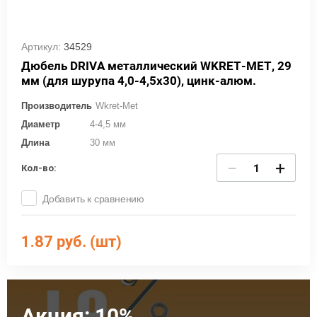
Артикул:
34529
Дюбель DRIVA металлический WKRET-MET, 29
мм (для шурупа 4,0-4,5х30), цинк-алюм.
Производитель
Wkret-Met
Диаметр
4-4,5 мм
Длина
30 мм
−
+
Кол-во:
Добавить к сравнению
1.87
руб. (шт)
Акция: 10%