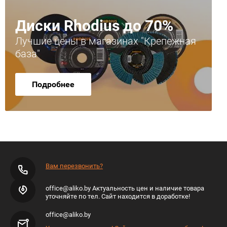
Диски Rhodius до 70%
Лучшие цены в магазинах "Крепежная
база"
Подробнее
Вам перезвонить?
office@aliko.by Актуальность цен и наличие товара
уточняйте по тел. Сайт находится в доработке!
office@aliko.by