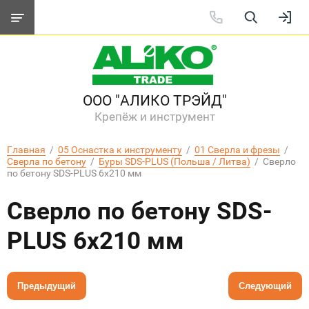
ООО "АЛИКО ТРЭЙД"
Крепёж и инструмент
Главная
  /  
05 Оснастка к инструменту
  /  
01 Сверла и фрезы
  /  
Сверла по бетону
  /  
Буры SDS-PLUS (Польша / Литва)
  /  Сверло 
по бетону SDS-PLUS 6х210 мм
Сверло по бетону SDS-
PLUS 6х210 мм
Предыдущий
Следующий