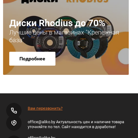
Диски Rhodius до 70%
Лучшие цены в магазинах "Крепежная
база"
Подробнее
Вам перезвонить?
office@aliko.by Актуальность цен и наличие товара
уточняйте по тел. Сайт находится в доработке!
office@aliko.by