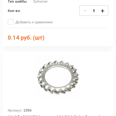
Тип шайбы
Зубчатая
−
+
Кол-во:
Добавить к сравнению
0.14
руб. (шт)
Артикул:
1994