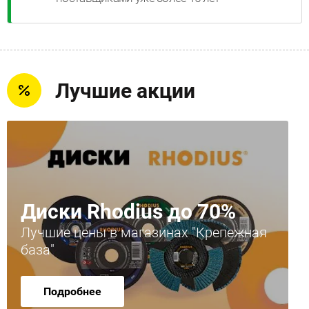
Лучшие акции
Диски Rhodius до 70%
Лучшие цены в магазинах "Крепежная
база"
Подробнее