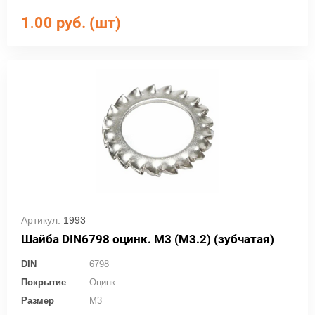
1.00
руб. (шт)
Артикул:
1993
Шайба DIN6798 оцинк. М3 (М3.2) (зубчатая)
DIN
6798
Покрытие
Оцинк.
Размер
M3