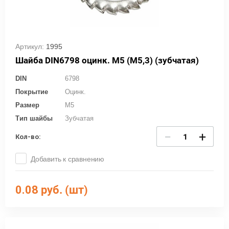
Артикул:
1995
Шайба DIN6798 оцинк. М5 (М5,3) (зубчатая)
DIN
6798
Покрытие
Оцинк.
Размер
M5
Тип шайбы
Зубчатая
−
+
Кол-во:
Добавить к сравнению
0.08
руб. (шт)