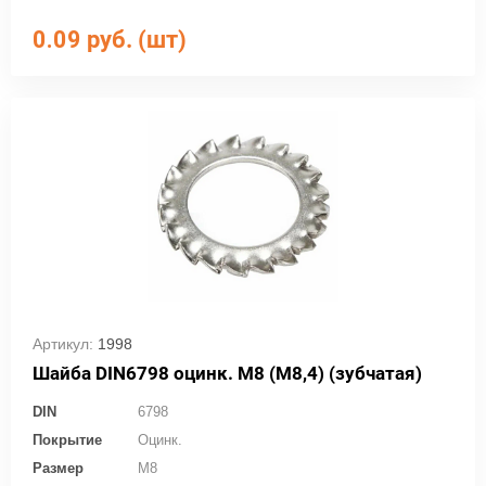
0.09
руб. (шт)
Артикул:
1998
Шайба DIN6798 оцинк. М8 (М8,4) (зубчатая)
DIN
6798
Покрытие
Оцинк.
Размер
M8