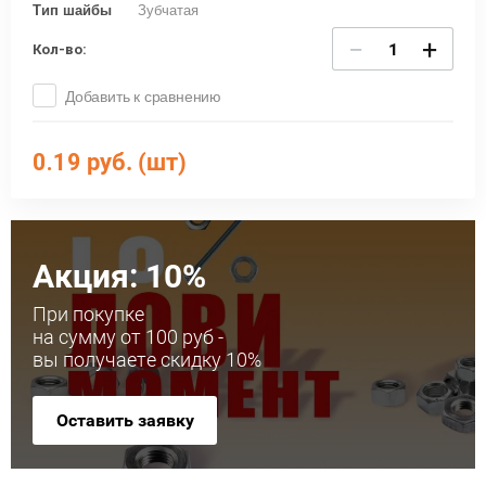
Тип шайбы
Зубчатая
−
+
Кол-во:
Добавить к сравнению
0.19
руб. (шт)
Акция: 10%
При покупке
на сумму от 100 руб -
вы получаете скидку 10%
Оставить заявку