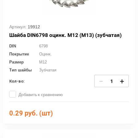
Артикул:
19912
Шайба DIN6798 оцинк. М12 (М13) (зубчатая)
DIN
6798
Покрытие
Оцинк.
Размер
M12
Тип шайбы
Зубчатая
−
+
Кол-во:
Добавить к сравнению
0.29
руб. (шт)