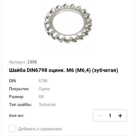
Артикул:
1996
Шайба DIN6798 оцинк. М6 (М6,4) (зубчатая)
DIN
6798
Покрытие
Оцинк.
Размер
M6
Тип шайбы
Зубчатая
−
+
Кол-во:
Добавить к сравнению