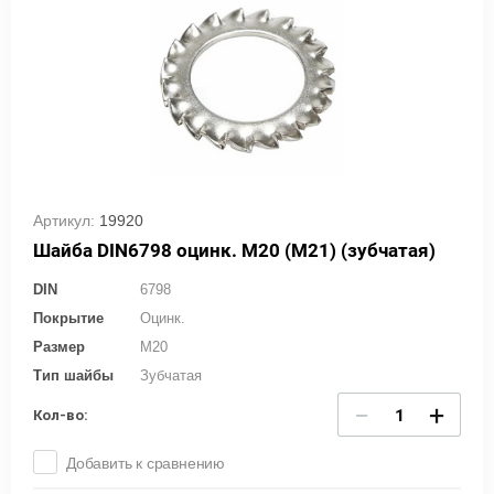
Артикул:
19920
Шайба DIN6798 оцинк. М20 (М21) (зубчатая)
DIN
6798
Покрытие
Оцинк.
Размер
M20
Тип шайбы
Зубчатая
−
+
Кол-во:
Добавить к сравнению