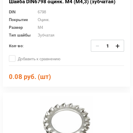
Шайба DIN6798 оцинк. М4 (М4,3) (зубчатая)
DIN
6798
Покрытие
Оцинк.
Размер
M4
Тип шайбы
Зубчатая
−
+
Кол-во:
Добавить к сравнению
0.08
руб. (шт)