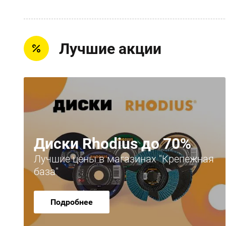
Лучшие акции
Диски Rhodius до 70%
Лучшие цены в магазинах "Крепежная
база"
Подробнее