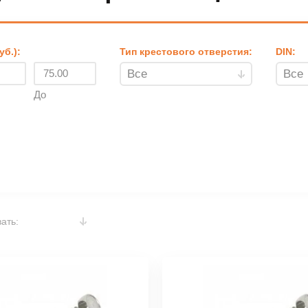
уб.):
Тип крестового отверстия:
DIN:
До
ать: