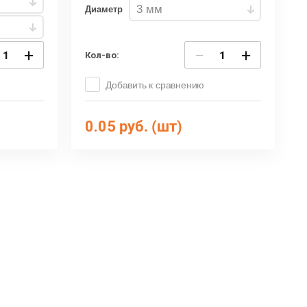
Диаметр
+
−
+
Кол-во:
Добавить к сравнению
0.05
руб. (шт)