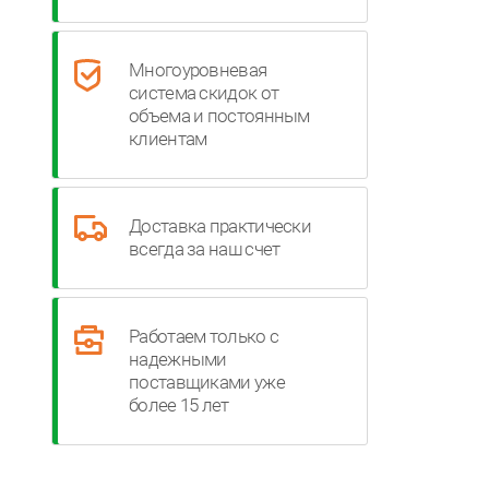
Многоуровневая
система скидок от
объема и постоянным
клиентам
Доставка практически
всегда за наш счет
Работаем только с
надежными
поставщиками уже
более 15 лет