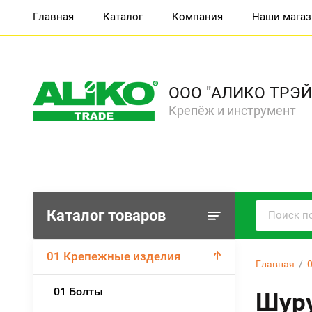
Главная
Каталог
Компания
Наши мага
ООО "АЛИКО ТРЭЙ
Крепёж и инструмент
Каталог товаров
01 Крепежные изделия
Главная
  /  
01 Болты
Шуру