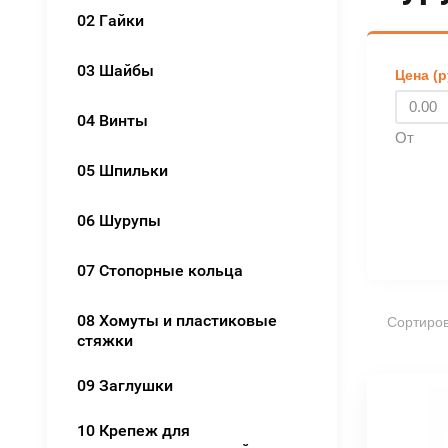
02 Гайки
03 Шайбы
Цена (р
04 Винты
От
05 Шпильки
06 Шурупы
07 Стопорные кольца
08 Хомуты и пластиковые
Сортиров
стяжки
09 Заглушки
10 Крепеж для