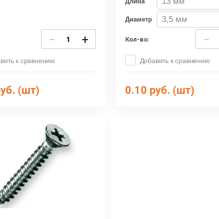
Длина
Диаметр
−
+
−
Кол-во:
вить к сравнению
Добавить к сравнению
уб. (шт)
0.10
руб. (шт)