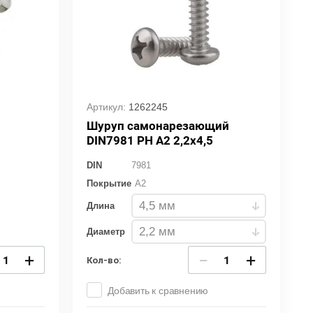
Артикул:
1262245
Шуруп самонарезающий
DIN7981 PH A2 2,2х4,5
DIN
7981
Покрытие
A2
Длина
Диаметр
+
−
+
Кол-во:
Добавить к сравнению