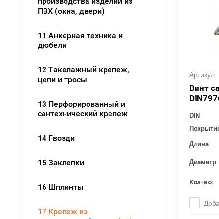
производства изделий из
ПВХ (окна, двери)
11 Анкерная техника и
дюбели
12 Такелажный крепеж,
Артикул:
цепи и тросы
Винт с
DIN797
13 Перфорированный и
сантехнический крепеж
DIN
Покрыти
14 Гвозди
Длина
15 Заклепки
Диаметр
Кол-во:
16 Шплинты
Доба
17 Крепеж из