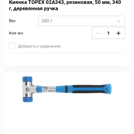
Киянка TOPEX 02A343, резиновая, 50 мм, 340
г, деревянная ручка
Вес
−
+
Кол-во:
Добавить к сравнению