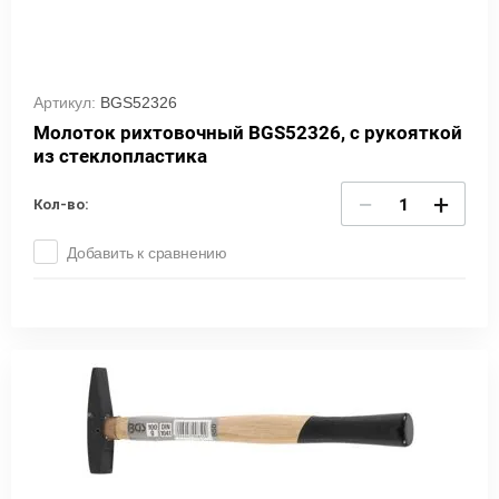
Артикул:
BGS52326
Молоток рихтовочный BGS52326, с рукояткой
из стеклопластика
−
+
Кол-во:
Добавить к сравнению