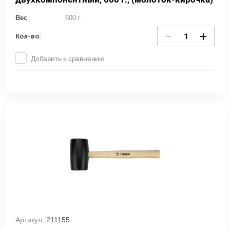
Вес
600 г
−
+
Кол-во:
Добавить к сравнению
Артикул:
211155