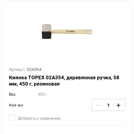
Артикул:
02A354
Киянка TOPEX 02A354, деревянная ручка, 58
мм, 450 г, резиновая
Вес
450 г
−
+
Кол-во:
Добавить к сравнению