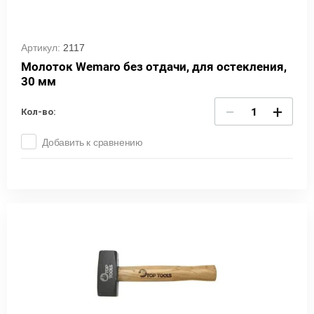
Артикул:
2117
Молоток Wemaro без отдачи, для остекления,
30 мм
−
+
Кол-во:
Добавить к сравнению