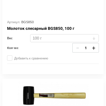
Артикул:
BGS850
Молоток слесарный BGS850, 100 г
Вес
−
+
Кол-во:
Добавить к сравнению