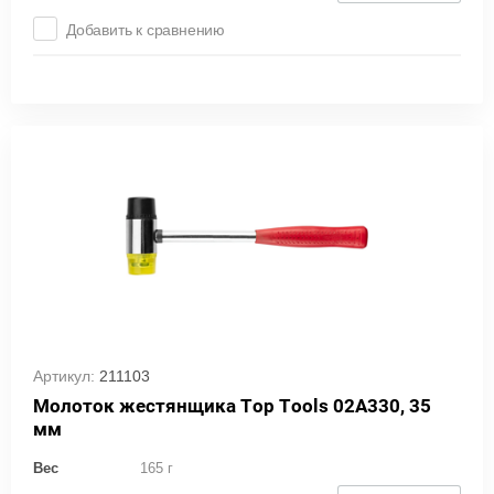
Добавить к сравнению
Артикул:
211103
Молоток жестянщика Top Tools 02A330, 35
мм
Вес
165 г