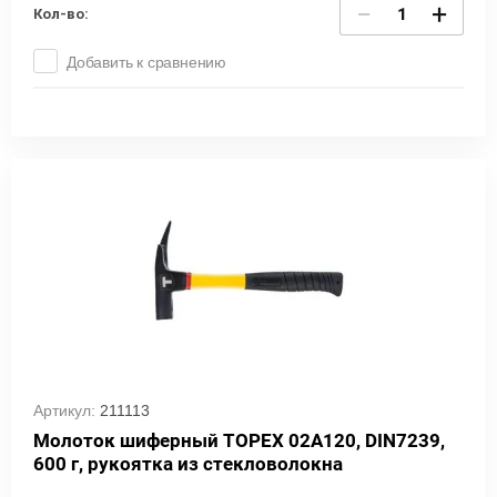
−
+
Кол-во:
Добавить к сравнению
Артикул:
211113
Молоток шиферный TOPEX 02A120, DIN7239,
600 г, рукоятка из стекловолокна