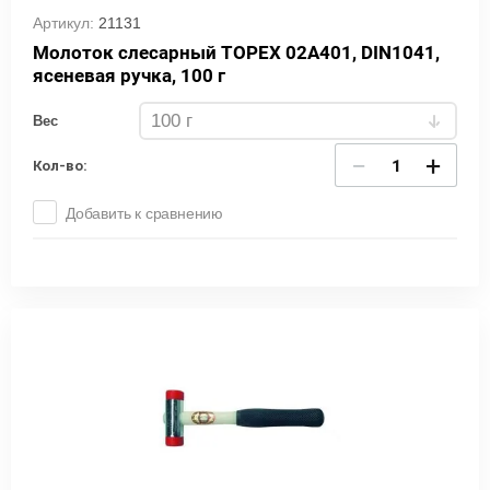
Артикул:
21131
Молоток слесарный TOPEX 02A401, DIN1041,
ясеневая ручка, 100 г
Вес
−
+
Кол-во:
Добавить к сравнению