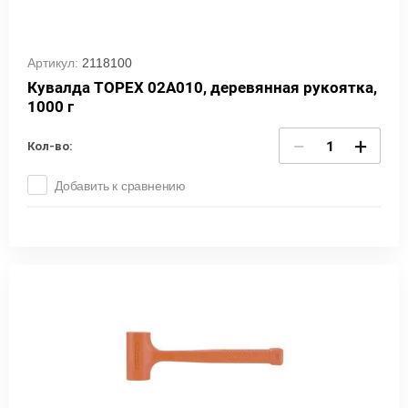
Артикул:
2118100
Кувалда TOPEX 02A010, деревянная рукоятка,
1000 г
−
+
Кол-во:
Добавить к сравнению