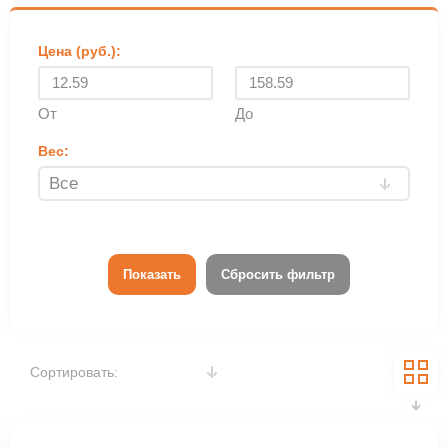
Цена (руб.):
От
До
Вес:
Показать
Сбросить фильтр
Сортировать: