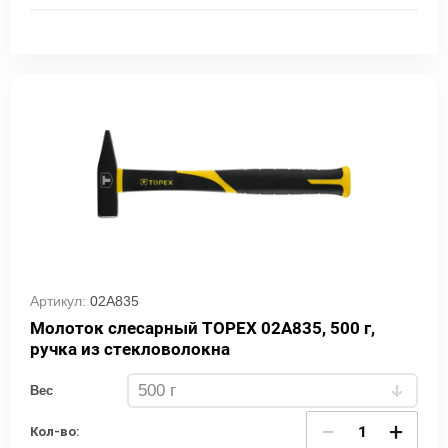
Артикул:
02A835
Молоток слесарный TOPEX 02A835, 500 г,
ручка из стекловолокна
Вес
−
+
Кол-во: