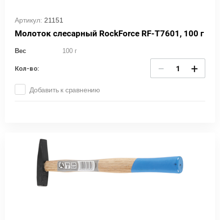
Артикул:
21151
Молоток слесарный RockForce RF-T7601, 100 г
Вес
100 г
−
+
Кол-во:
Добавить к сравнению