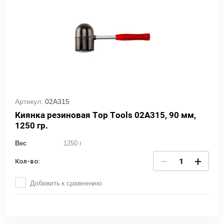
Артикул:
02A315
Киянка резиновая Top Tools 02A315, 90 мм,
1250 гр.
Вес
1250 г
−
+
Кол-во:
Добавить к сравнению