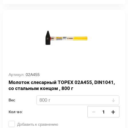
Артикул:
02A455
Молоток слесарный TOPEX 02A455, DIN1041,
со стальным концом , 800 г
Вес
−
+
Кол-во:
Добавить к сравнению