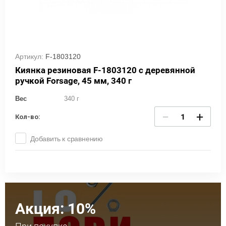
Артикул:
F-1803120
Киянка резиновая F-1803120 с деревянной
ручкой Forsage, 45 мм, 340 г
Вес
340 г
−
+
Кол-во:
Добавить к сравнению
Акция: 10%