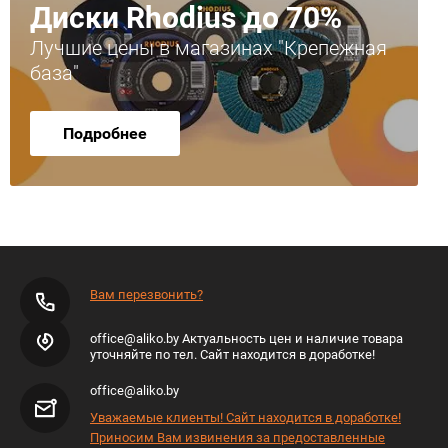
Диски Rhodius до 70%
Лучшие цены в магазинах "Крепежная
база"
Подробнее
Вам перезвонить?
office@aliko.by Актуальность цен и наличие товара
уточняйте по тел. Сайт находится в доработке!
office@aliko.by
Уважаемые клиенты! Сайт находится в доработке!
Приносим Вам извинения за предоставленные