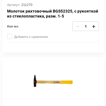
Артикул:
211270
Молоток рихтовочный BGS52325, с рукояткой
из стеклопластика, разм. 1-5
−
+
Кол-во:
Добавить к сравнению