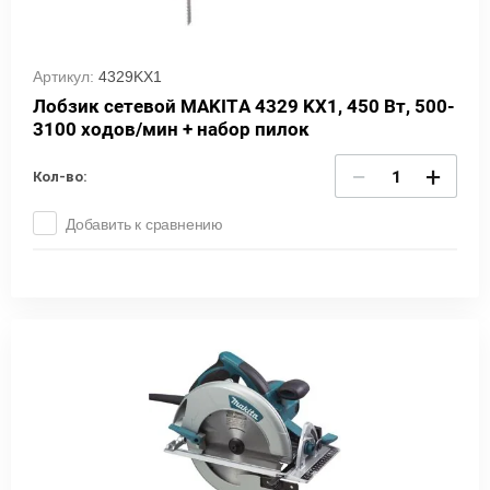
Артикул:
4329KX1
Лобзик сетевой MAKITA 4329 KX1, 450 Вт, 500-
3100 ходов/мин + набор пилок
−
+
Кол-во:
Добавить к сравнению