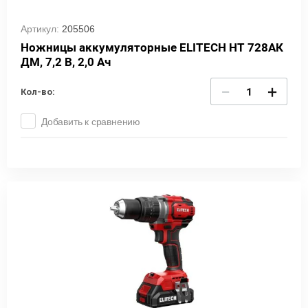
Артикул:
205506
Ножницы аккумуляторные ELITECH НТ 728АК
ДМ, 7,2 В, 2,0 Ач
−
+
Кол-во:
Добавить к сравнению