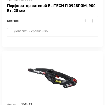
Перфоратор сетевой ELITECH П 0928РЭМ, 900
Вт, 28 мм
−
+
Кол-во:
Добавить к сравнению
Артикул:
205457