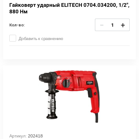
Гайковерт ударный ELITECH 0704.034200, 1/2",
880 Нм
−
+
Кол-во:
Добавить к сравнению
Артикул:
202418