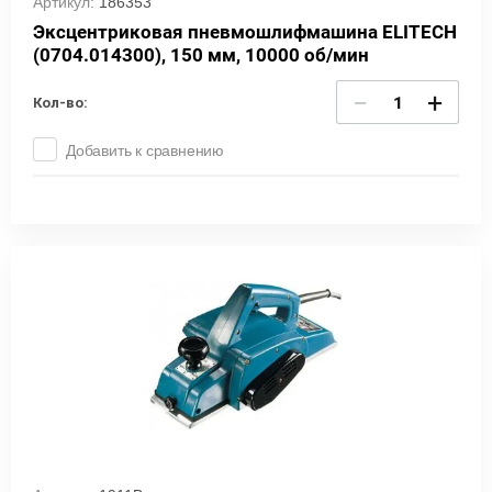
Артикул:
186353
Эксцентриковая пневмошлифмашина ELITECH
(0704.014300), 150 мм, 10000 об/мин
−
+
Кол-во:
Добавить к сравнению