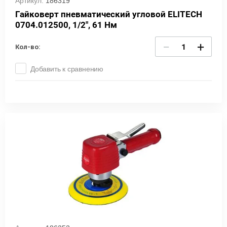
Артикул:
186319
Гайковерт пневматический угловой ELITECH
0704.012500, 1/2", 61 Нм
−
+
Кол-во:
Добавить к сравнению