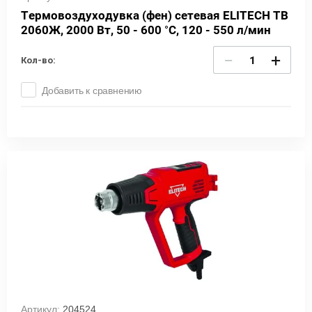
Термовоздуходувка (фен) сетевая ELITECH ТВ
2060Ж, 2000 Вт, 50 - 600 °С, 120 - 550 л/мин
−
+
Кол-во:
Добавить к сравнению
Артикул:
204524