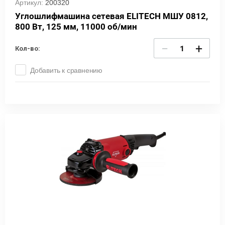
Артикул:
200320
Углошлифмашина сетевая ELITECH МШУ 0812,
800 Вт, 125 мм, 11000 об/мин
−
+
Кол-во:
Добавить к сравнению