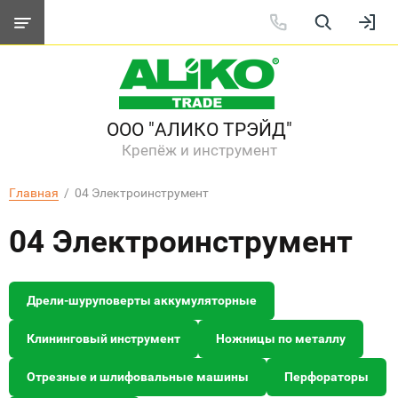
ООО "АЛИКО ТРЭЙД"
Крепёж и инструмент
Главная
  /  04 Электроинструмент
04 Электроинструмент
Дрели-шуруповерты аккумуляторные
Клининговый инструмент
Ножницы по металлу
Отрезные и шлифовальные машины
Перфораторы