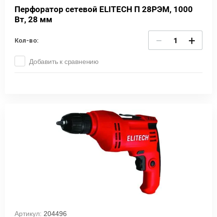
Перфоратор сетевой ELITECH П 28РЭМ, 1000
Вт, 28 мм
−
+
Кол-во:
Добавить к сравнению
Артикул:
204496