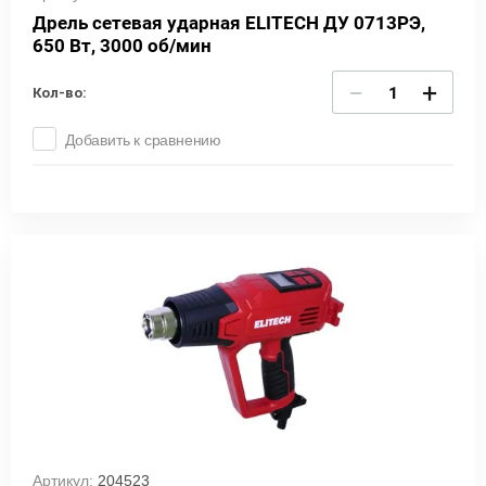
Дрель сетевая ударная ELITECH ДУ 0713РЭ,
650 Вт, 3000 об/мин
−
+
Кол-во:
Добавить к сравнению
Артикул:
204523