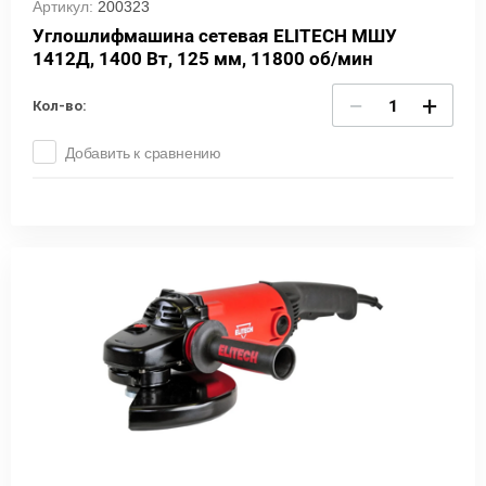
Артикул:
200323
Углошлифмашина сетевая ELITECH МШУ
1412Д, 1400 Вт, 125 мм, 11800 об/мин
−
+
Кол-во:
Добавить к сравнению