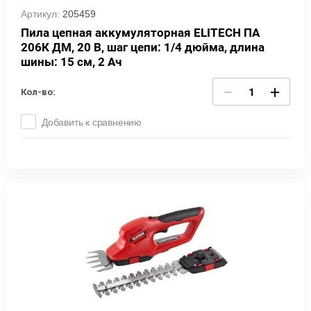
Артикул:
205459
Пила цепная аккумуляторная ELITECH ПА
206К ДМ, 20 В, шаг цепи: 1/4 дюйма, длина
шины: 15 см, 2 Ач
−
+
Кол-во:
Добавить к сравнению