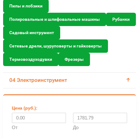
Пилы и лобзики
Полировальные и шлифовальные машины
Рубанки
Садовый инструмент
Сетевые дрели, шуруповерты и гайковерты
Термовоздуходувки
Фрезеры
04 Электроинструмент
Цена (руб.):
От
До