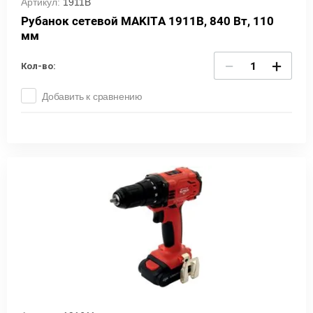
Артикул:
1911B
Рубанок сетевой MAKITA 1911B, 840 Вт, 110
мм
−
+
Кол-во:
Добавить к сравнению