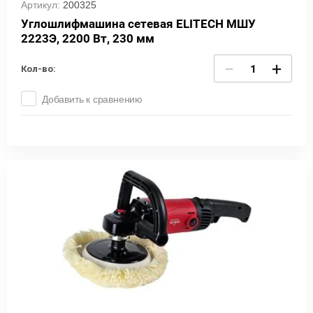
Артикул:
200325
Углошлифмашина сетевая ELITECH МШУ
2223Э, 2200 Вт, 230 мм
−
+
Кол-во:
Добавить к сравнению