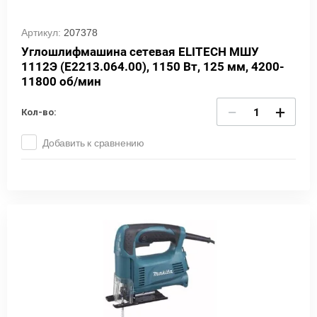
Артикул:
207378
Углошлифмашина сетевая ELITECH МШУ
1112Э (E2213.064.00), 1150 Вт, 125 мм, 4200-
11800 об/мин
−
+
Кол-во:
Добавить к сравнению