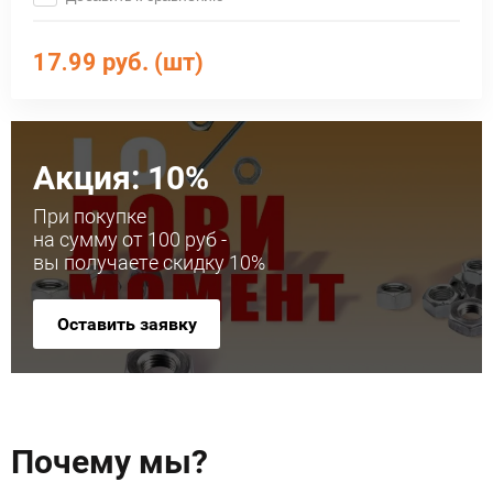
17.99
руб. (шт)
Акция: 10%
При покупке
на сумму от 100 руб -
вы получаете скидку 10%
Оставить заявку
Почему мы?