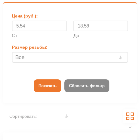
Цена (руб.):
От
До
Размер резьбы:
Показать
Сбросить фильтр
Сортировать: