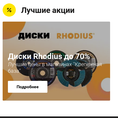
Лучшие акции
Диски Rhodius до 70%
Лучшие цены в магазинах "Крепежная
база"
Подробнее