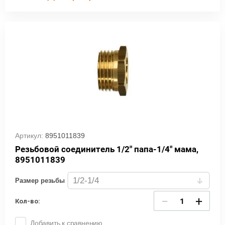
Артикул:
8951011839
Резьбовой соединитель 1/2" папа-1/4" мама,
8951011839
Размер резьбы
−
+
Кол-во:
Добавить к сравнению