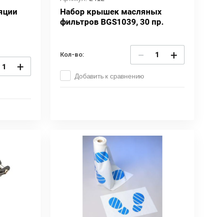
яции
Набор крышек масляных
фильтров BGS1039, 30 пр.
−
+
Кол-во:
+
Добавить к сравнению