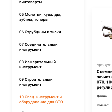
винтоверты
05 Молотки, кувалды,
зубила, топоры
06 Струбцины и тиски
07 Соединительный
инструмент
08 Измерительный
Артикул:
инструмент
Съемни
зачист
09 Строительный
070, 10
инструмент
регули
Длина
10 Спец. инструмент и
оборудование для СТО
Кол-во: