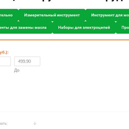
тельно
Измерительный инструмент
Инструмент для м
енты для замены масла
Наборы для электроцепей
Про
уб.):
До
ать: