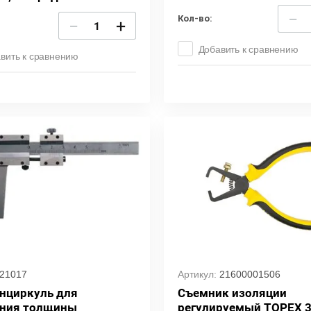
−
Кол-во:
−
+
Добавить к сравнению
вить к сравнению
21017
Артикул:
21600001506
нциркуль для
Съемник изоляции
ния толщины
регулируемый TOPEX 3