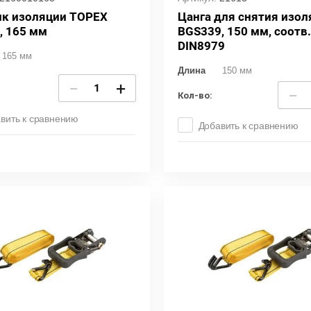
к изоляции TOPEX
Цанга для снятия изол
, 165 мм
BGS339, 150 мм, соотв.
DIN8979
165 мм
Длина
150 мм
−
+
−
Кол-во:
вить к сравнению
Добавить к сравнению