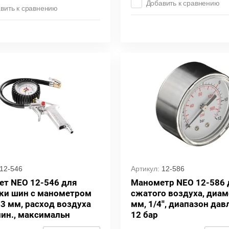
Добавить к сравнению
вить к сравнению
12-546
Артикул:
12-586
ет NEO 12-546 для
Манометр NEO 12-586 
ки шин с манометром
сжатого воздуха, диам
63 мм, расход воздуха
мм, 1/4'', диапазон дав
мин., максимальн
12 бар