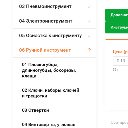
03 Пневмоинструмент
Дополни
04 Электроинструмент
Инструм
05 Оснастка к инструменту
06 Ручной инструмент
Цена (р
01 Плоскогубцы,
От
длинногубцы, бокорезы,
клещи
02 Ключи, наборы ключей
и трещотки
03 Отвертки
Сортиров
04 Винтоверты, угловые