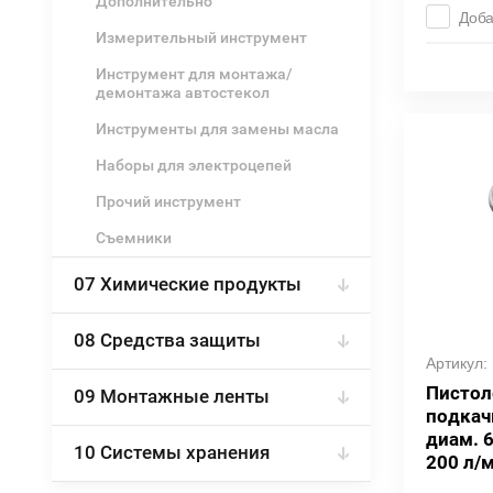
Дополнительно
Доба
Измерительный инструмент
Инструмент для монтажа/
демонтажа автостекол
Инструменты для замены масла
Наборы для электроцепей
Прочий инструмент
Съемники
07 Химические продукты
08 Средства защиты
Артикул:
Пистол
09 Монтажные ленты
подкач
диам. 
10 Системы хранения
200 л/