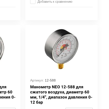
Добавить к сравнению
Артикул:
12-588
для
Манометр NEO 12-588 для
етр 60
сжатого воздуха, диаметр 60
ления 0-
мм, 1/4'', диапазон давления 0-
12 бар