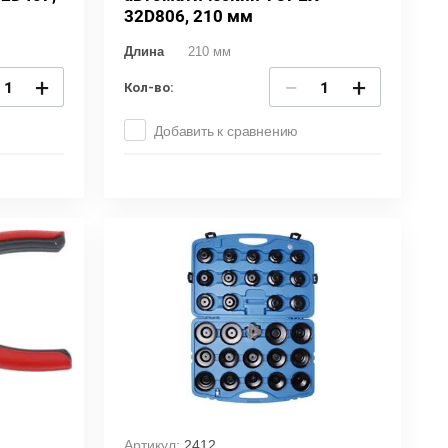
32D806, 210 мм
Длина
210 мм
+
−
+
Кол-во:
Добавить к сравнению
Артикул:
2412