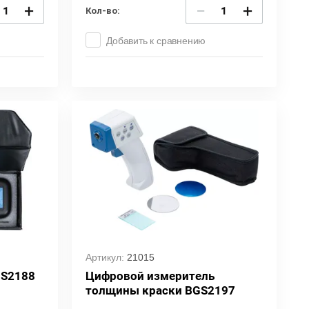
+
−
+
Кол-во:
Добавить к сравнению
Артикул:
21015
GS2188
Цифровой измеритель
толщины краски BGS2197