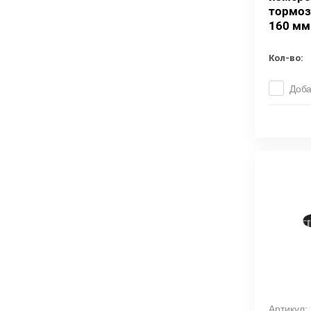
тормоз
160 мм
Кол-во:
Доба
Артикул: