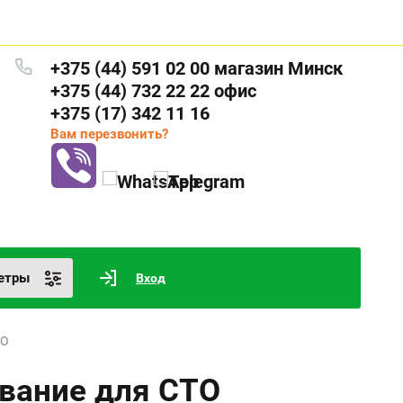
+375 (44) 591 02 00 магазин Минск
+375 (44) 732 22 22 офис
+375 (17) 342 11 16
Вам перезвонить?
етры
Вход
ТО
ование для СТО