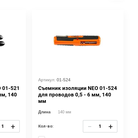
Артикул:
01-524
 01-521
Съемник изоляции NEO 01-524
мм, 140
для проводов 0,5 - 6 мм, 140
мм
Длина
140 мм
+
−
+
Кол-во: