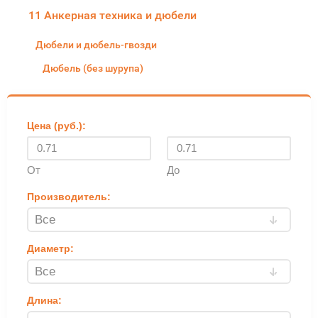
11 Анкерная техника и дюбели
Дюбели и дюбель-гвозди
Дюбель (без шурупа)
Цена (руб.):
От
До
Производитель:
Диаметр:
Длина: