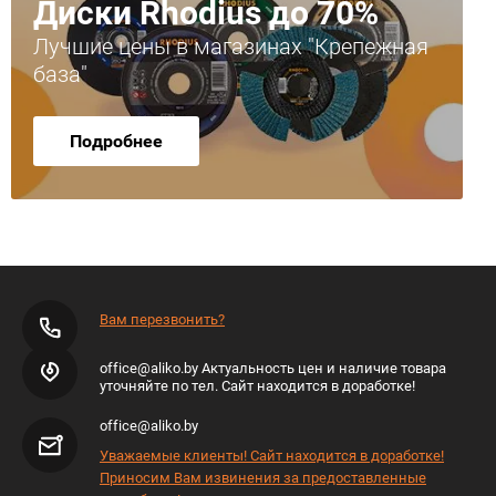
Диски Rhodius до 70%
Лучшие цены в магазинах "Крепежная
база"
Подробнее
Вам перезвонить?
office@aliko.by Актуальность цен и наличие товара
уточняйте по тел. Сайт находится в доработке!
office@aliko.by
Уважаемые клиенты! Сайт находится в доработке!
Приносим Вам извинения за предоставленные