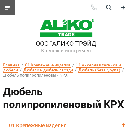
ООО "АЛИКО ТРЭЙД"
Крепёж и инструмент
Главная
  /  
01 Крепежные изделия
  /  
11 Анкерная техника и 
дюбели
  /  
Дюбели и дюбель-гвозди
  /  
Дюбель (без шурупа)
  /  
Дюбель полипропиленовый KPX
Дюбель
полипропиленовый KPX
01 Крепежные изделия