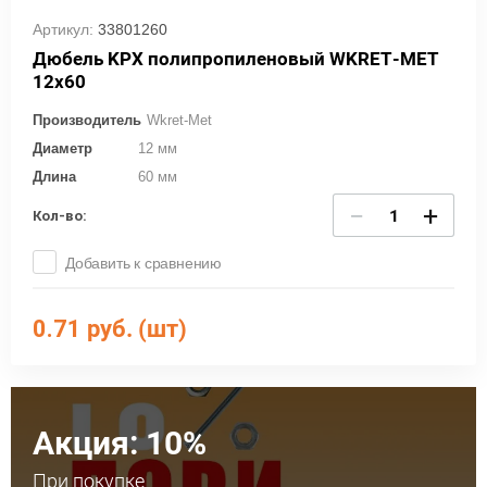
Артикул:
33801260
Дюбель KPХ полипропиленовый WKRET-MET
12х60
Производитель
Wkret-Met
Диаметр
12 мм
Длина
60 мм
−
+
Кол-во:
Добавить к сравнению
0.71
руб. (шт)
Акция: 10%
При покупке