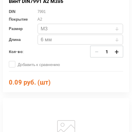
Винт DIN7991 А2 М3х6
DIN
7991
Покрытие
A2
Размер
Длина
−
+
Кол-во:
Добавить к сравнению
0.09
руб. (шт)