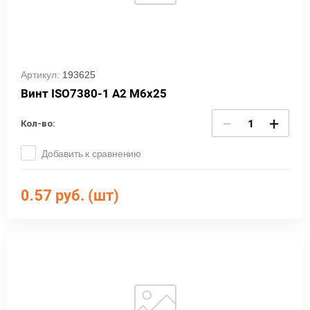
Артикул:
193625
Винт ISO7380-1 А2 М6х25
−
+
Кол-во:
Добавить к сравнению
0.57
руб. (шт)