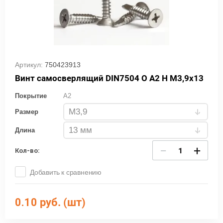
Артикул:
750423913
Винт самосверлящий DIN7504 О А2 Н М3,9х13
Покрытие
A2
Размер
Длина
−
+
Кол-во:
Добавить к сравнению
0.10
руб. (шт)