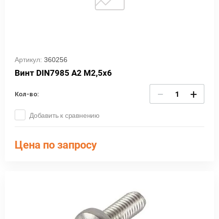
Артикул:
360256
Винт DIN7985 A2 M2,5х6
−
+
Кол-во:
Добавить к сравнению
Цена по запросу