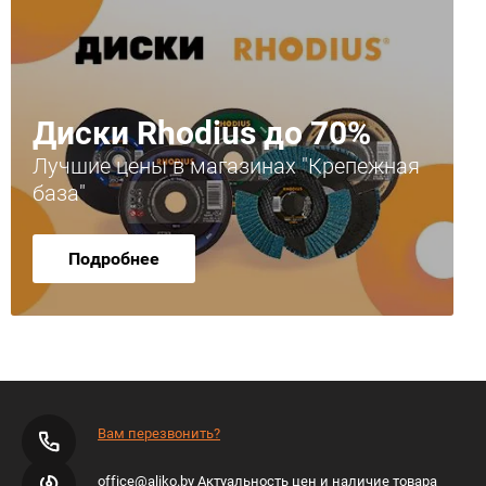
Диски Rhodius до 70%
Лучшие цены в магазинах "Крепежная
база"
Подробнее
Вам перезвонить?
office@aliko.by Актуальность цен и наличие товара