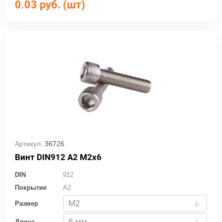
0.03
руб. (шт)
Артикул:
36726
Винт DIN912 А2 М2х6
DIN
912
Покрытие
A2
Размер
Длина