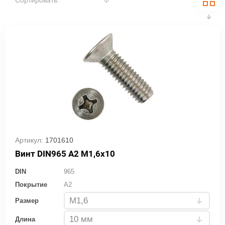
Сортировать:
Артикул:
1701610
Винт DIN965 A2 M1,6х10
DIN
965
Покрытие
A2
Размер
Длина