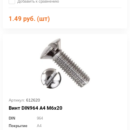
Добавить к сравнению
1.49
руб. (шт)
Артикул:
612620
Винт DIN964 А4 М6х20
DIN
964
Покрытие
A4