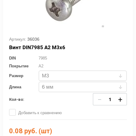
Артикул:
36036
Винт DIN7985 А2 М3х6
DIN
7985
Покрытие
A2
Размер
Длина
−
+
Кол-во:
Добавить к сравнению
0.08
руб. (шт)