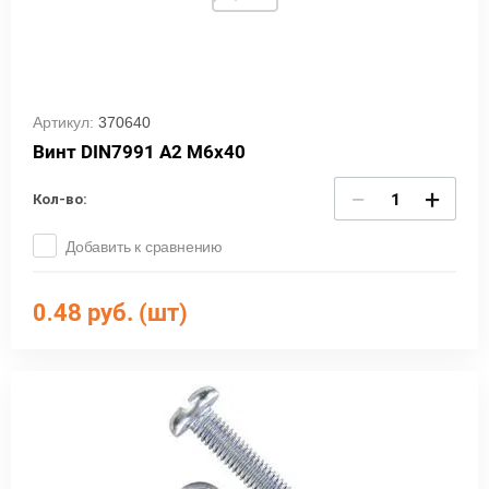
Артикул:
370640
Винт DIN7991 А2 М6х40
−
+
Кол-во:
Добавить к сравнению
0.48
руб. (шт)