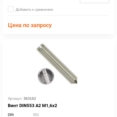
Добавить к сравнению
Цена по запросу
Артикул:
363162
Винт DIN553 А2 М1,6х2
DIN
553