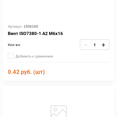
Артикул:
1936160
Винт ISO7380-1 А2 М6х16
−
+
Кол-во:
Добавить к сравнению
0.42
руб. (шт)