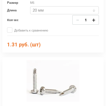
Размер
M6
Длина
−
+
Кол-во:
Добавить к сравнению
1.31
руб. (шт)