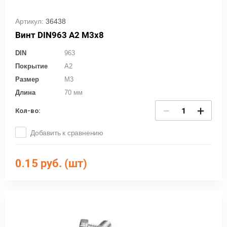
Артикул:
36438
Винт DIN963 А2 М3х8
DIN
963
Покрытие
A2
Размер
M3
Длина
70 мм
−
+
Кол-во:
Добавить к сравнению
0.15
руб. (шт)