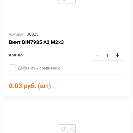
Артикул:
36023
Винт DIN7985 А2 М2х3
−
+
Кол-во:
Добавить к сравнению
0.03
руб. (шт)