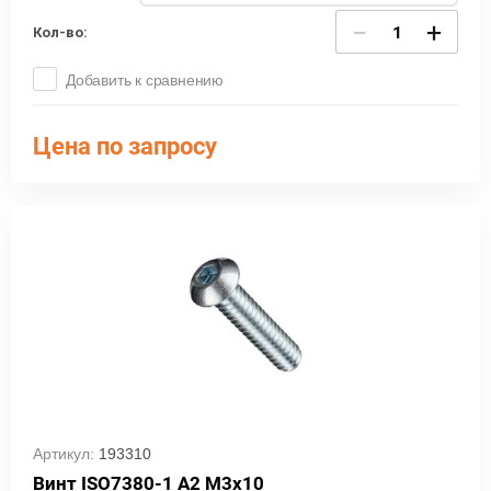
−
+
Кол-во:
Добавить к сравнению
Цена по запросу
Артикул:
193310
Винт ISO7380-1 A2 М3х10