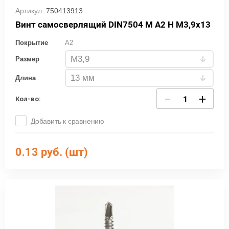
Артикул:
750413913
Винт самосверлящий DIN7504 М А2 Н М3,9х13
Покрытие
A2
Размер
Длина
−
+
Кол-во:
Добавить к сравнению
0.13
руб. (шт)