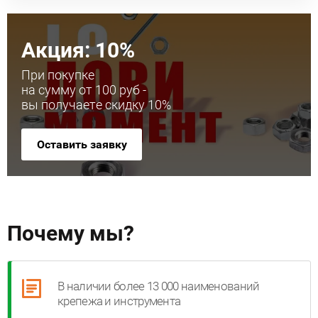
Акция: 10%
При покупке
на сумму от 100 руб -
вы получаете скидку 10%
Оставить заявку
Почему мы?
В наличии более 13 000 наименований
крепежа и инструмента