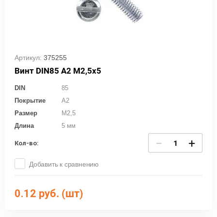
Артикул:
375255
Винт DIN85 А2 М2,5x5
DIN
85
Покрытие
A2
Размер
M2,5
Длина
5 мм
−
+
Кол-во:
Добавить к сравнению
0.12
руб. (шт)