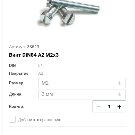
Артикул:
36623
Винт DIN84 А2 М2х3
DIN
84
Покрытие
A2
Размер
Длина
−
+
Кол-во:
Добавить к сравнению