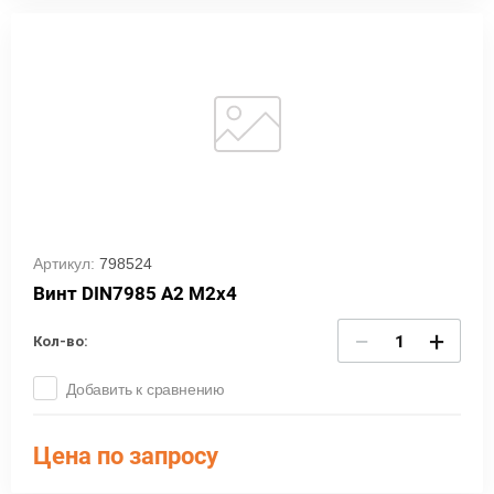
Артикул:
798524
Винт DIN7985 A2 M2х4
−
+
Кол-во:
Добавить к сравнению
Цена по запросу