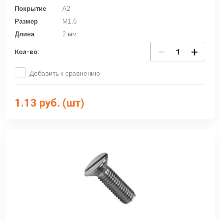
Покрытие
A2
Размер
M1,6
Длина
2 мм
−
+
Кол-во:
Добавить к сравнению
1.13
руб. (шт)