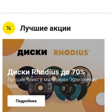
Лучшие акции
Диски Rhodius до 70%
Лучшие цены в магазинах "Крепежная
база"
Подробнее