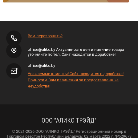
Вам перезвонить?
office@aliko.by Актуальность цен и наличие товара
уточняйте по тел. Сайт находится в доработке!
office@aliko.by
Уважаемые клиенты! Сайт находится в доработке!
Приносим Вам извинения за предоставленные
неудобства!
ООО "АЛИКО ТРЭЙД"
© 2021-2026 ООО "АЛИКО ТРЭЙД" Регистрационный номер в
Торговом реестре Республики Беларусь: 02 марта 2022 г. №529673