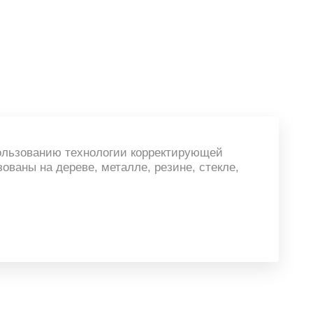
ользованию технологии корректирующей
ваны на дереве, металле, резине, стекле,