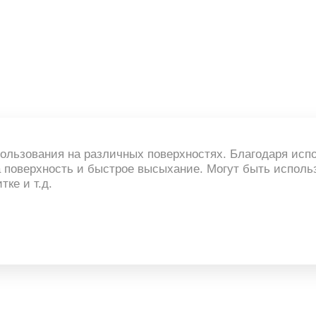
ьзования на различных поверхностях. Благодаря исп
поверхность и быстрое высыхание. Могут быть использо
тке и т.д.