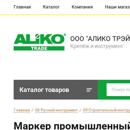
Главная
Каталог
Компания
Наши мага
ООО "АЛИКО ТРЭЙ
Крепёж и инструмент
Каталог товаров
Главная
  /  
06 Ручной инструмент
  /  
09 Строительный инстр
Маркер промышленный 