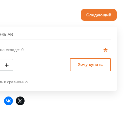
Следующий
365-AB
*
на складе: 0
+
Хочу купить
ть к сравнению
: