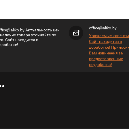
office@aliko.by
ffice@aliko.by Актуальность цен
 наличие товара уточняйте по
Уважаемые клиенты
ел. Сайт находится в
Сайт находится в
оработке!
доработке! Приноси
Вам извинения за
предоставленные
неудобства!
та