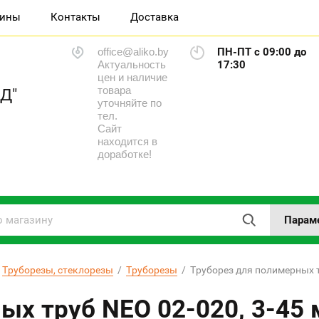
зины
Контакты
Доставка
office@aliko.by
ПН-ПТ с 09:00 до
Актуальность
17:30
цен и наличие
товара
Д"
уточняйте по
тел.
Сайт
находится в
доработке!
Парам
 
Труборезы, стеклорезы
  /  
Труборезы
  /  Труборез для полимерных 
ых труб NEO 02-020, 3-45