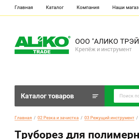
Главная
Каталог
Компания
Наши мага
ООО "АЛИКО ТРЭЙ
Крепёж и инструмент
Каталог товаров
Главная
  /  
02 Резка и зачистка
  /  
03 Режущий инструмент
  / 
Труборез для полимерн