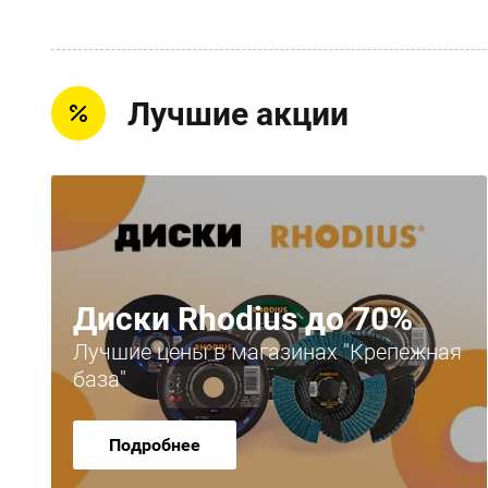
Лучшие акции
Диски Rhodius до 70%
Лучшие цены в магазинах "Крепежная
база"
Подробнее