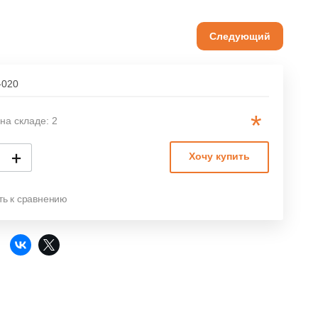
Следующий
-020
*
на складе: 2
+
Хочу купить
ть к сравнению
: