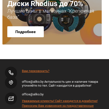
Диски Rhodius до 70%
Лучшие цены в магазинах "Крепежная
база"
Подробнее
Вам перезвонить?
office@aliko.by Актуальность цен и наличие товара
уточняйте по тел. Сайт находится в доработке!
office@aliko.by
Уважаемые клиенты! Сайт находится в доработке!
Приносим Вам извинения за предоставленные