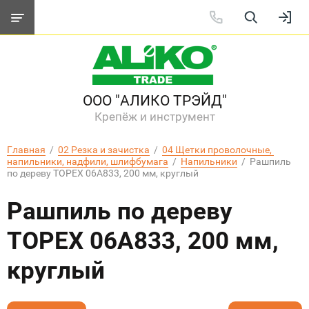
ООО "АЛИКО ТРЭЙД"
Крепёж и инструмент
Главная
  /  
02 Резка и зачистка
  /  
04 Щетки проволочные, 
напильники, надфили, шлифбумага
  /  
Напильники
  /  Рашпиль 
по дереву TOPEX 06A833, 200 мм, круглый
Рашпиль по дереву
TOPEX 06A833, 200 мм,
круглый