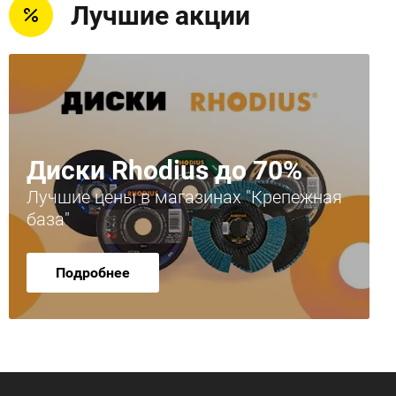
Лучшие акции
Диски Rhodius до 70%
Лучшие цены в магазинах "Крепежная
база"
Подробнее