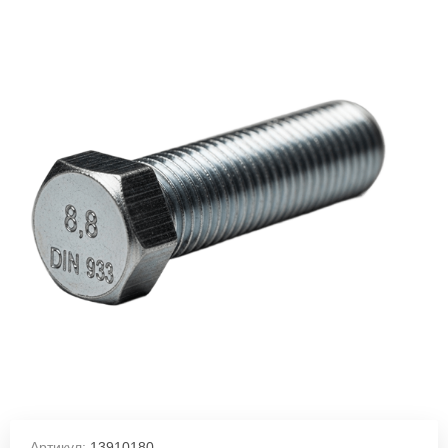
Артикул:
13910180