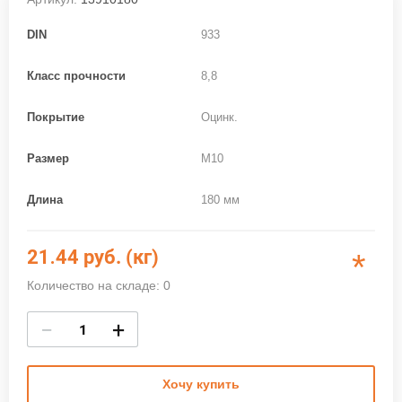
DIN
933
Класс прочности
8,8
Покрытие
Оцинк.
Размер
M10
Длина
180 мм
21.44
руб. (кг)
*
Количество на складе: 0
−
+
Хочу купить