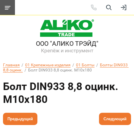
ООО "АЛИКО ТРЭЙД"
Крепёж и инструмент
Главная
  /  
01 Крепежные изделия
  /  
01 Болты
  /  
Болты DIN933 
8,8 оцинк.
  /  Болт DIN933 8,8 оцинк. M10х180
Болт DIN933 8,8 оцинк.
M10х180
Предыдущий
Следующий