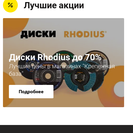
Лучшие акции
Диски Rhodius до 70%
Лучшие цены в магазинах "Крепежная
база"
Подробнее