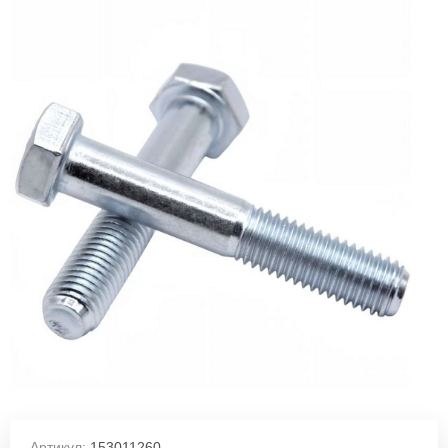
Артикул:
153011260