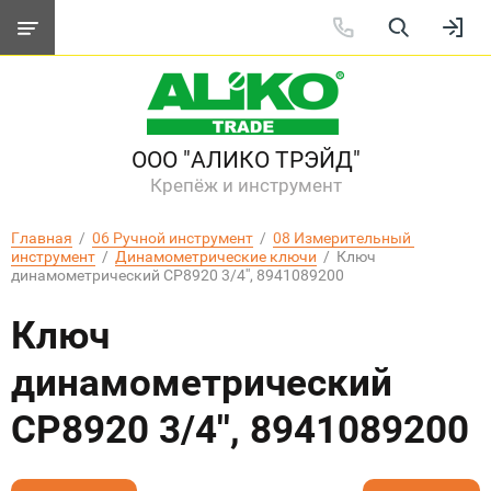
ООО "АЛИКО ТРЭЙД"
Крепёж и инструмент
Главная
  /  
06 Ручной инструмент
  /  
08 Измерительный 
инструмент
  /  
Динамометрические ключи
  /  Ключ 
динамометрический CP8920 3/4'', 8941089200
Ключ
динамометрический
CP8920 3/4'', 8941089200