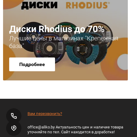
Диски Rhodius до 70%
Лучшие цены в магазинах "Крепежная
база"
Подробнее
Вам перезвонить?
office@aliko.by Актуальность цен и наличие товара
уточняйте по тел. Сайт находится в доработке!