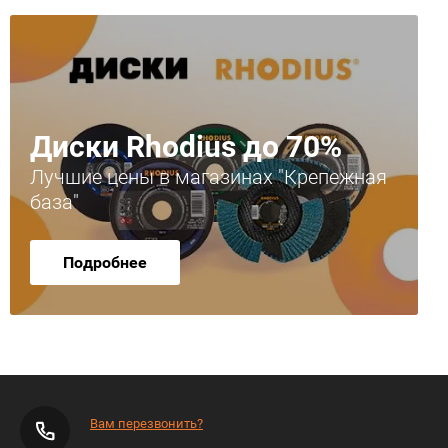
Диски Rhodius до 70%
Лучшие цены в магазинах "Крепежная
база"
Подробнее
Вам перезвонить?