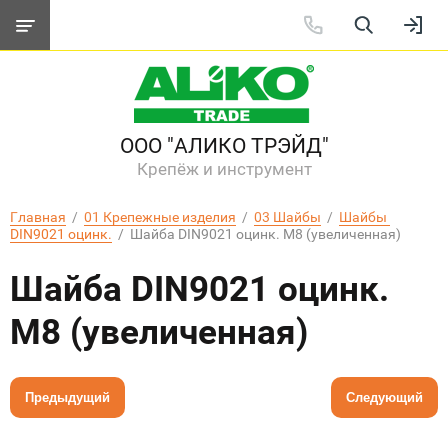
ООО "АЛИКО ТРЭЙД"
Крепёж и инструмент
Главная
  /  
01 Крепежные изделия
  /  
03 Шайбы
  /  
Шайбы 
DIN9021 оцинк.
  /  Шайба DIN9021 оцинк. М8 (увеличенная)
Шайба DIN9021 оцинк.
М8 (увеличенная)
Предыдущий
Следующий