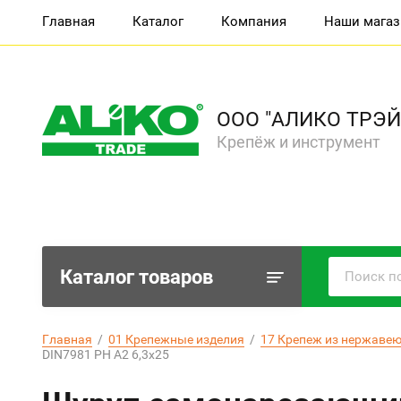
Главная
Каталог
Компания
Наши мага
ООО "АЛИКО ТРЭЙ
Крепёж и инструмент
Каталог товаров
Главная
  /  
01 Крепежные изделия
  /  
17 Крепеж из нержавею
DIN7981 PH A2 6,3х25