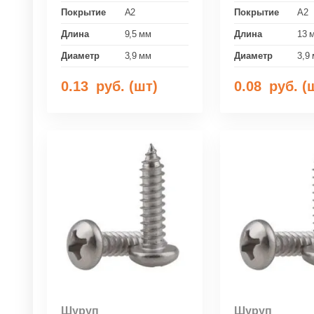
Покрытие
A2
Покрытие
A2
Длина
9,5 мм
Длина
13 
Диаметр
3,9 мм
Диаметр
3,9
0.13
руб. (шт)
0.08
руб. (
Шуруп
Шуруп