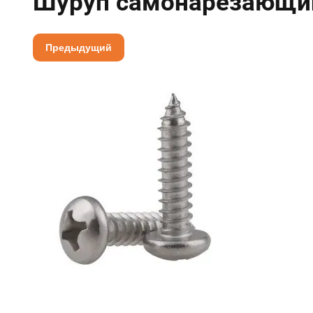
Шуруп самонарезающий
Предыдущий