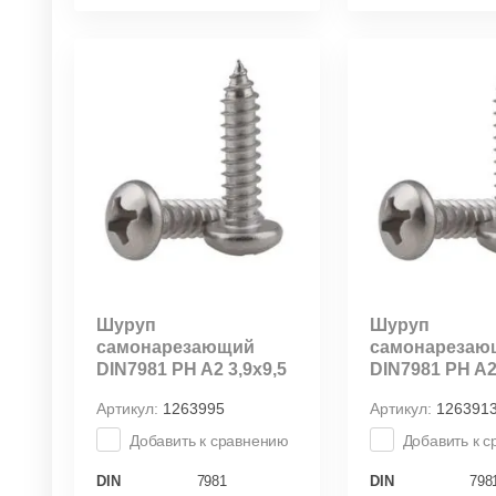
Шуруп
Шуруп
самонарезающий
самонарезаю
DIN7981 PH A2 3,9х9,5
DIN7981 PH A2
Артикул:
1263995
Артикул:
126391
Добавить к сравнению
Добавить к 
DIN
7981
DIN
798