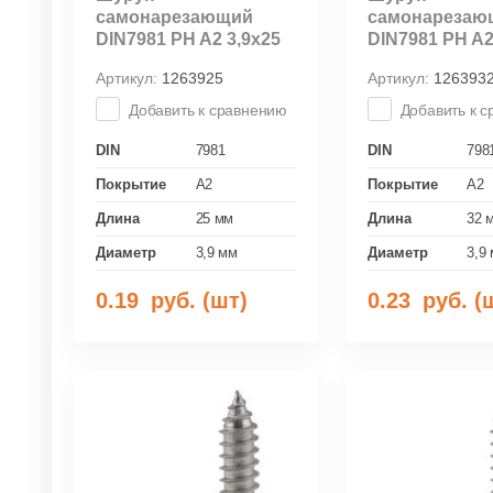
самонарезающий
самонарезаю
DIN7981 PH A2 3,9x25
DIN7981 PH A2
Артикул:
1263925
Артикул:
126393
Добавить к сравнению
Добавить к 
DIN
7981
DIN
798
Покрытие
A2
Покрытие
A2
Длина
25 мм
Длина
32 
Диаметр
3,9 мм
Диаметр
3,9
0.19
руб. (шт)
0.23
руб. (