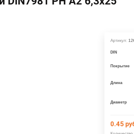
 DIN7981 PH A2 6,3х25
Артикул:
12
DIN
Покрытие
Длина
Диаметр
0.45
ру
Количество 