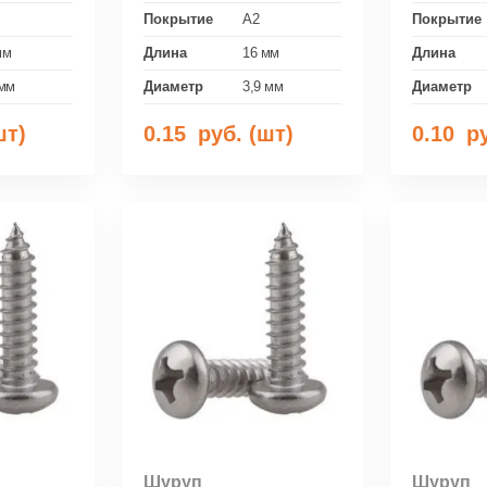
Покрытие
A2
Покрытие
мм
Длина
16 мм
Длина
 мм
Диаметр
3,9 мм
Диаметр
шт)
0.15
руб. (шт)
0.10
ру
Шуруп
Шуруп