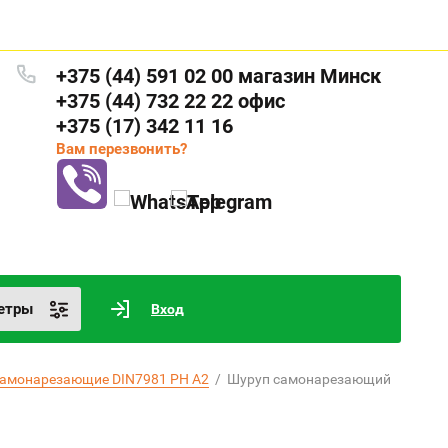
+375 (44) 591 02 00 магазин Минск
+375 (44) 732 22 22 офис
+375 (17) 342 11 16
Вам перезвонить?
етры
Вход
самонарезающие DIN7981 PH A2
  /  Шуруп самонарезающий 