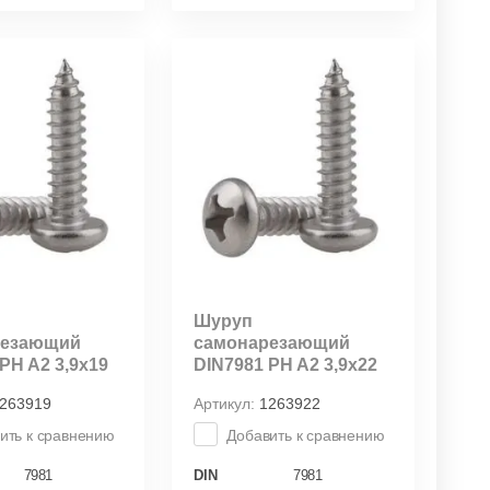
Шуруп
резающий
самонарезающий
PH A2 3,9х19
DIN7981 PH A2 3,9x22
263919
Артикул:
1263922
ить к сравнению
Добавить к сравнению
7981
DIN
7981