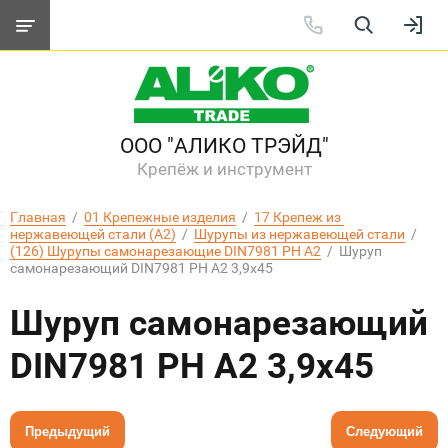
ООО "АЛИКО ТРЭЙД"
Крепёж и инструмент
Главная
  /  
01 Крепежные изделия
  /  
17 Крепеж из 
нержавеющей стали (А2)
  /  
Шурупы из нержавеющей стали
  /  
(126) Шурупы самонарезающие DIN7981 PH A2
  /  Шуруп 
самонарезающий DIN7981 PH A2 3,9х45
Шуруп самонарезающий
DIN7981 PH A2 3,9х45
Предыдущий
Следующий