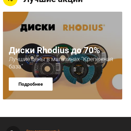
Диски Rhodius до 70%
Лучшие цены в магазинах "Крепежная
база"
Подробнее