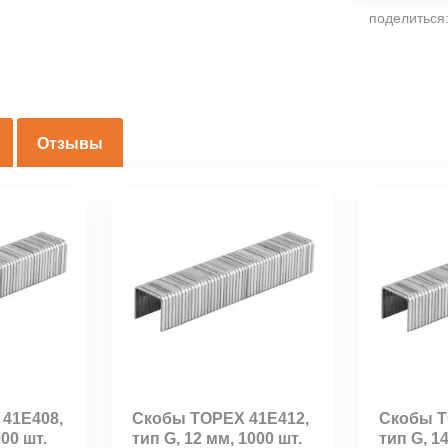
поделиться
Отзывы
41E408,
Скобы TOPEX 41E412,
Скобы T
000 шт.
тип G, 12 мм, 1000 шт.
тип G, 1