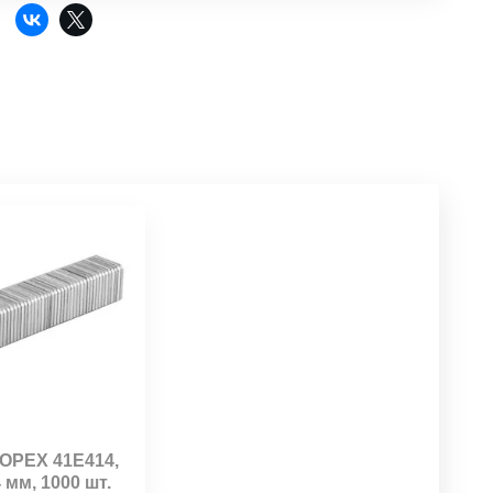
:
OPEX 41E414,
4 мм, 1000 шт.