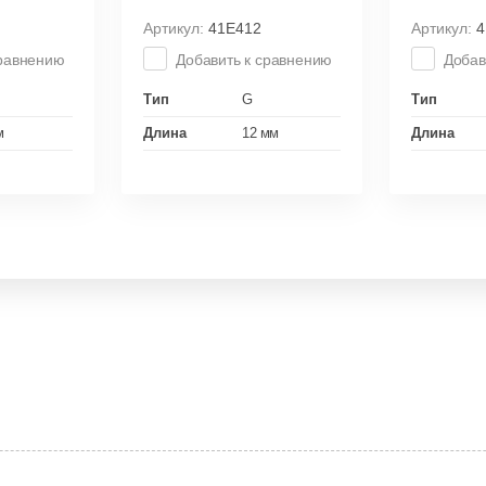
Артикул:
41E412
Артикул:
4
сравнению
Добавить к сравнению
Добав
Тип
G
Тип
м
Длина
12 мм
Длина