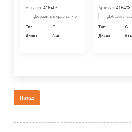
Артикул:
41E406
Артикул:
41E408
Добавить к сравнению
Добавить к 
Тип
G
Тип
G
Длина
6 мм
Длина
8 м
Назад