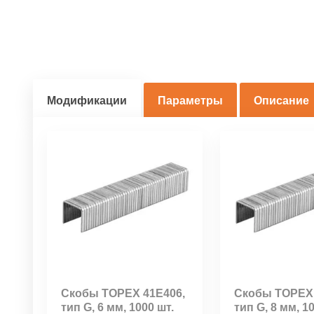
Модификации
Параметры
Описание
Скобы TOPEX 41E406,
Скобы TOPEX 
тип G, 6 мм, 1000 шт.
тип G, 8 мм, 1