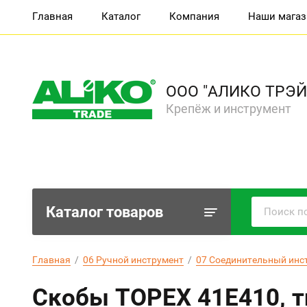
Главная
Каталог
Компания
Наши мага
ООО "АЛИКО ТРЭЙ
Крепёж и инструмент
Каталог товаров
Главная
  /  
06 Ручной инструмент
  /  
07 Соединительный инс
Скобы TOPEX 41E410, ти