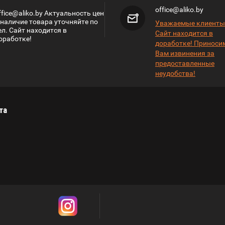
office@aliko.by
ffice@aliko.by Актуальность цен
 наличие товара уточняйте по
Уважаемые клиенты
ел. Сайт находится в
Сайт находится в
оработке!
доработке! Приноси
Вам извинения за
предоставленные
неудобства!
та