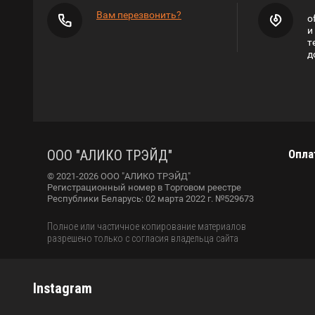
Вам перезвонить?
o
и
т
д
ООО "АЛИКО ТРЭЙД"
Опла
© 2021-2026 ООО "АЛИКО ТРЭЙД"
Регистрационный номер в Торговом реестре
Республики Беларусь: 02 марта 2022 г. №529673
Полное или частичное копирование материалов
разрешено только с согласия владельца сайта
Instagram