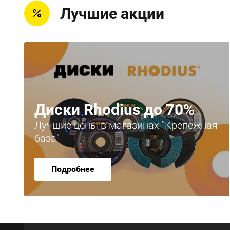
Лучшие акции
Диски Rhodius до 70%
Лучшие цены в магазинах "Крепежная
база"
Подробнее