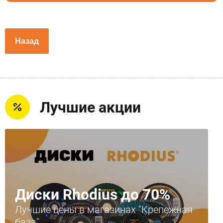
Назад
Лучшие акции
Диски Rhodius до 70%
Лучшие цены в магазинах "Крепежная
база"