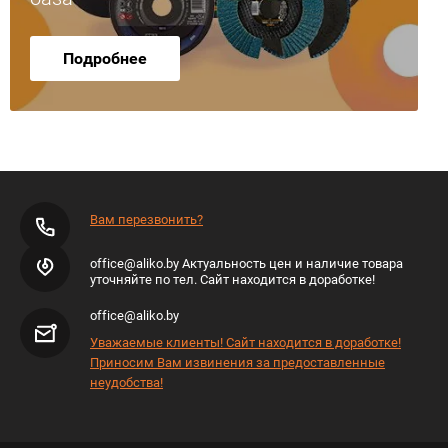
Подробнее
Вам перезвонить?
office@aliko.by Актуальность цен и наличие товара
уточняйте по тел. Сайт находится в доработке!
office@aliko.by
Уважаемые клиенты! Сайт находится в доработке!
Приносим Вам извинения за предоставленные
неудобства!