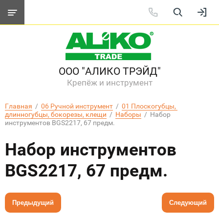
ООО "АЛИКО ТРЭЙД"
Крепёж и инструмент
Главная
  /  
06 Ручной инструмент
  /  
01 Плоскогубцы, 
длинногубцы, бокорезы, клещи
  /  
Наборы
  /  Набор 
инструментов BGS2217, 67 предм.
Набор инструментов
BGS2217, 67 предм.
Предыдущий
Следующий