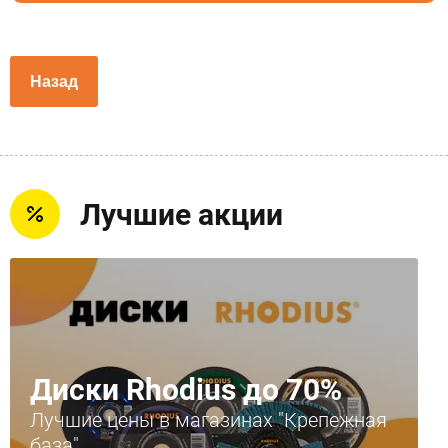
Назад
Лучшие акции
Диски Rhodius до 70%
Лучшие цены в магазинах "Крепежная
база"