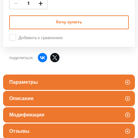
−
+
Хочу купить
Добавить к сравнению
поделиться:
Параметры
Описание
Модификации
Отзывы