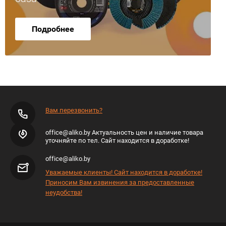
Подробнее
Вам перезвонить?
office@aliko.by Актуальность цен и наличие товара
уточняйте по тел. Сайт находится в доработке!
office@aliko.by
Уважаемые клиенты! Сайт находится в доработке!
Приносим Вам извинения за предоставленные
неудобства!