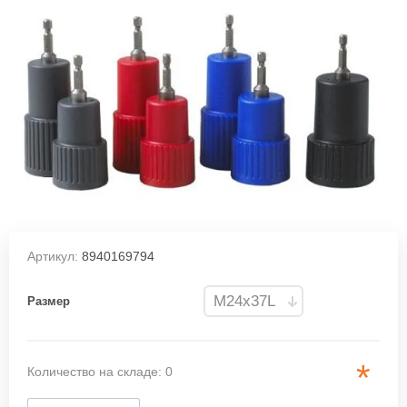
Артикул:
8940169794
Размер
*
Количество на складе: 0