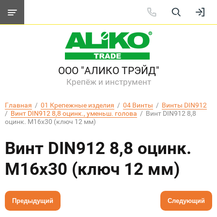
ООО "АЛИКО ТРЭЙД"
Крепёж и инструмент
Главная
  /  
01 Крепежные изделия
  /  
04 Винты
  /  
Винты DIN912
/  
Винт DIN912 8,8 оцинк., уменьш. голова
  /  Винт DIN912 8,8 
оцинк. M16x30 (ключ 12 мм)
Винт DIN912 8,8 оцинк.
M16x30 (ключ 12 мм)
Предыдущий
Следующий