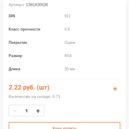
Артикул:
1381630GB
DIN
912
Класс прочности
8,8
Покрытие
Оцинк.
Размер
M16
Длина
30 мм
2.22
руб. (шт)
*
Количество на складе: 0.71
−
+
Хочу купить