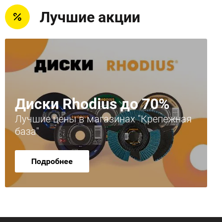
Лучшие акции
Диски Rhodius до 70%
Лучшие цены в магазинах "Крепежная
база"
Подробнее