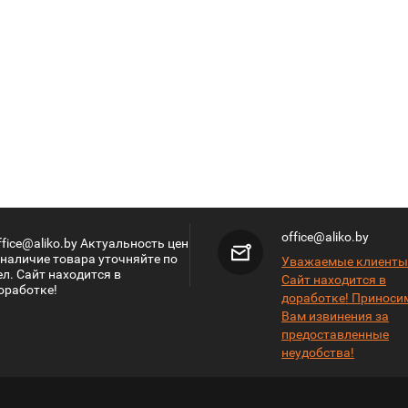
office@aliko.by
ffice@aliko.by Актуальность цен
 наличие товара уточняйте по
Уважаемые клиенты
ел. Сайт находится в
Сайт находится в
оработке!
доработке! Приноси
Вам извинения за
предоставленные
неудобства!