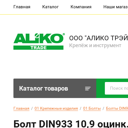
Главная
Каталог
Компания
Наши мага
ООО "АЛИКО ТРЭЙ
Крепёж и инструмент
Каталог товаров
Главная
  /  
01 Крепежные изделия
  /  
01 Болты
  /  
Болты DIN9
Болт DIN933 10,9 оцинк