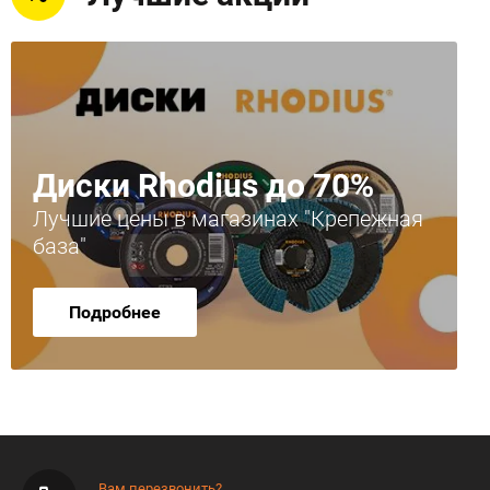
Диски Rhodius до 70%
Лучшие цены в магазинах "Крепежная
база"
Подробнее
Вам перезвонить?