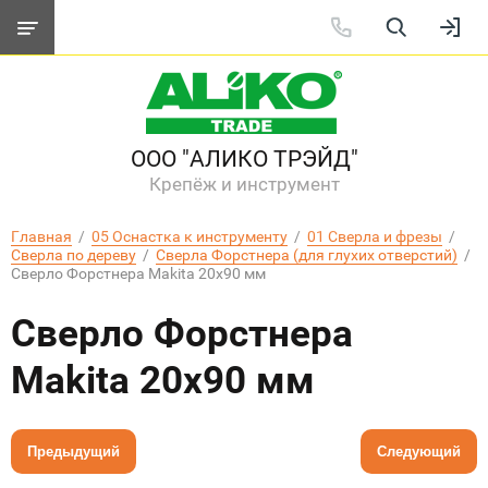
ООО "АЛИКО ТРЭЙД"
Крепёж и инструмент
Главная
  /  
05 Оснастка к инструменту
  /  
01 Сверла и фрезы
  /  
Сверла по дереву
  /  
Сверла Форстнера (для глухих отверстий)
  /  
Сверло Форстнера Makita 20х90 мм
Сверло Форстнера
Makita 20х90 мм
Предыдущий
Следующий