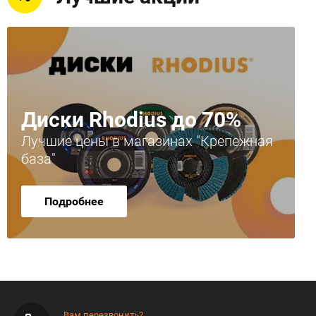
Диски Rhodius до 70%
Лучшие цены в магазинах "Крепежная
база"
Подробнее
Вам перезвонить?