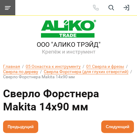
ООО "АЛИКО ТРЭЙД"
Крепёж и инструмент
Главная
  /  
05 Оснастка к инструменту
  /  
01 Сверла и фрезы
  /  
Сверла по дереву
  /  
Сверла Форстнера (для глухих отверстий)
  /  
Сверло Форстнера Makita 14х90 мм
Сверло Форстнера
Makita 14х90 мм
Предыдущий
Следующий