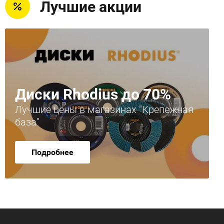
Лучшие акции
Диски Rhodius до 70%
Лучшие цены в магазинах "Крепежная
база"
Подробнее