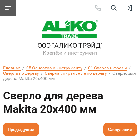
ООО "АЛИКО ТРЭЙД"
Крепёж и инструмент
Главная
  /  
05 Оснастка к инструменту
  /  
01 Сверла и фрезы
  /  
Сверла по дереву
  /  
Сверла спиральные по дереву
  /  Сверло для 
дерева Makita 20x400 мм
Сверло для дерева
Makita 20x400 мм
Предыдущий
Следующий