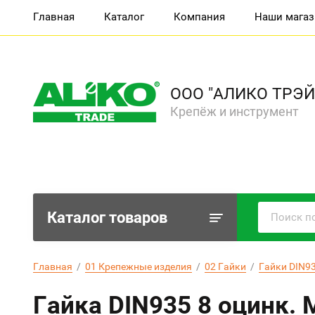
Главная
Каталог
Компания
Наши мага
ООО "АЛИКО ТРЭЙ
Крепёж и инструмент
Каталог товаров
Главная
  /  
01 Крепежные изделия
  /  
02 Гайки
  /  
Гайки DIN93
Гайка DIN935 8 оцинк. 