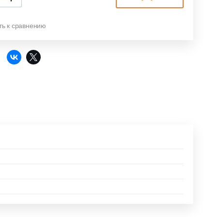
ть к сравнению
: