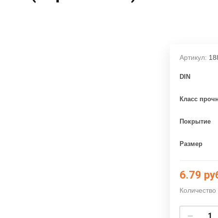
Артикул:
18
DIN
Класс проч
Покрытие
Размер
6.79
ру
Количество 
−