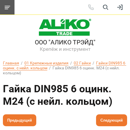
ООО "АЛИКО ТРЭЙД"
Крепёж и инструмент
Главная
  /  
01 Крепежные изделия
  /  
02 Гайки
  /  
Гайки DIN985 6 
оцинк. с нейл. кольцом
  /  Гайка DIN985 6 оцинк. М24 (с нейл. 
кольцом)
Гайка DIN985 6 оцинк.
М24 (с нейл. кольцом)
Предыдущий
Следующий