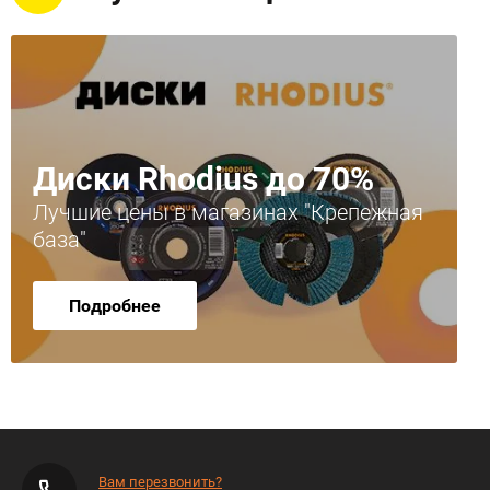
Диски Rhodius до 70%
Лучшие цены в магазинах "Крепежная
база"
Подробнее
Вам перезвонить?