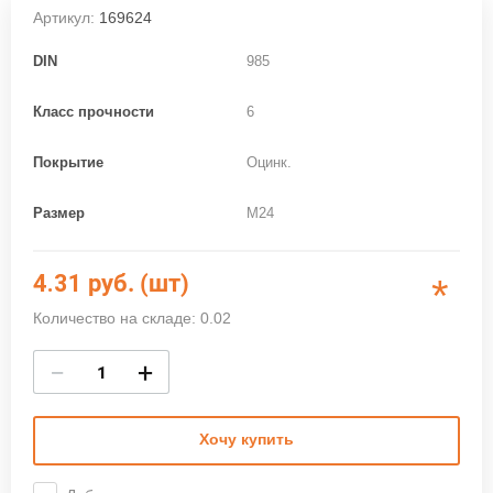
Артикул:
169624
DIN
985
Класс прочности
6
Покрытие
Оцинк.
Размер
M24
4.31
руб. (шт)
*
Количество на складе: 0.02
−
+
Хочу купить