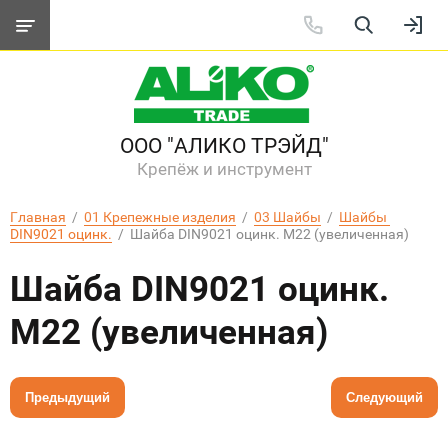
ООО "АЛИКО ТРЭЙД"
Крепёж и инструмент
Главная
  /  
01 Крепежные изделия
  /  
03 Шайбы
  /  
Шайбы 
DIN9021 оцинк.
  /  Шайба DIN9021 оцинк. М22 (увеличенная)
Шайба DIN9021 оцинк.
М22 (увеличенная)
Предыдущий
Следующий