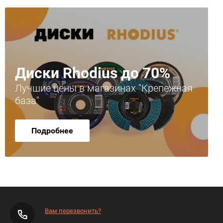
Диски Rhodius до 70%
Лучшие цены в магазинах "Крепежная
база"
Подробнее
Вам перезвонить?