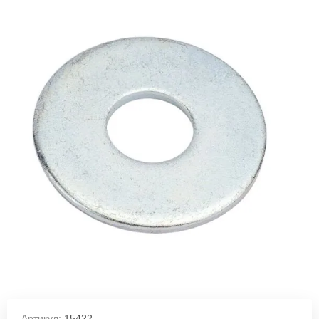
Артикул:
15422