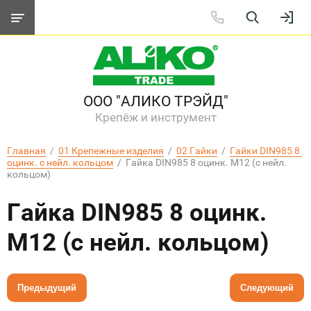
ООО "АЛИКО ТРЭЙД"
Крепёж и инструмент
Главная
  /  
01 Крепежные изделия
  /  
02 Гайки
  /  
Гайки DIN985 8 
оцинк. с нейл. кольцом
  /  Гайка DIN985 8 оцинк. M12 (с нейл. 
кольцом)
Гайка DIN985 8 оцинк.
M12 (с нейл. кольцом)
Предыдущий
Следующий