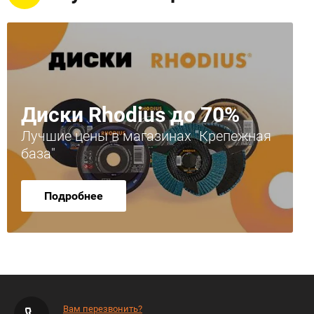
Диски Rhodius до 70%
Лучшие цены в магазинах "Крепежная
база"
Подробнее
Вам перезвонить?