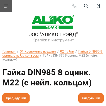
ООО "АЛИКО ТРЭЙД"
Крепёж и инструмент
Главная
  /  
01 Крепежные изделия
  /  
02 Гайки
  /  
Гайки DIN985 8 
оцинк. с нейл. кольцом
  /  Гайка DIN985 8 оцинк. M22 (с нейл. 
кольцом)
Гайка DIN985 8 оцинк.
M22 (с нейл. кольцом)
Предыдущий
Следующий