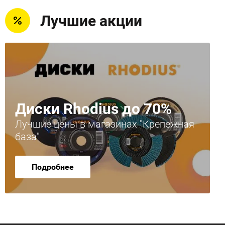
Лучшие акции
Диски Rhodius до 70%
Лучшие цены в магазинах "Крепежная
база"
Подробнее