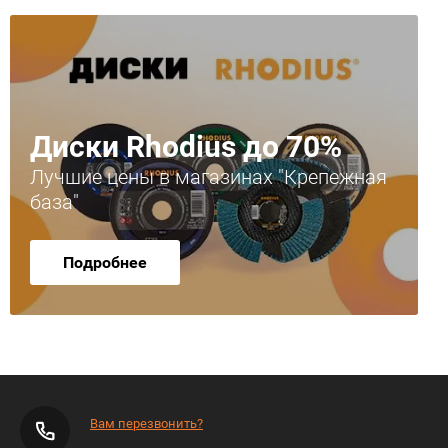
Диски Rhodius до 70%
Лучшие цены в магазинах "Крепежная
база"
Подробнее
Вам перезвонить?