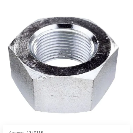
Артикул:
1340118