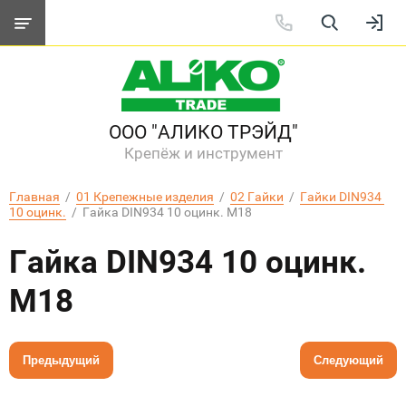
ООО "АЛИКО ТРЭЙД"
Крепёж и инструмент
Главная
  /  
01 Крепежные изделия
  /  
02 Гайки
  /  
Гайки DIN934 
10 оцинк.
  /  Гайка DIN934 10 оцинк. М18
Гайка DIN934 10 оцинк.
М18
Предыдущий
Следующий