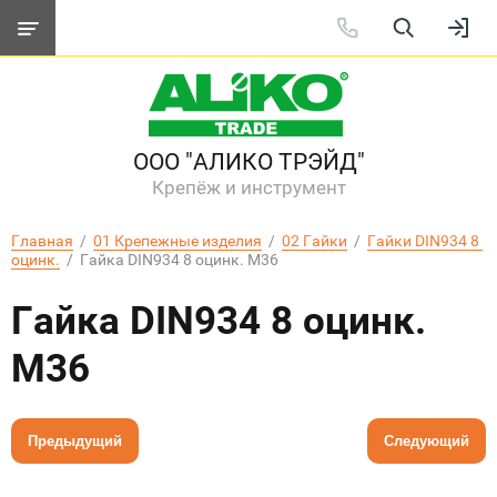
ООО "АЛИКО ТРЭЙД"
Крепёж и инструмент
Главная
  /  
01 Крепежные изделия
  /  
02 Гайки
  /  
Гайки DIN934 8 
оцинк.
  /  Гайка DIN934 8 оцинк. M36
Гайка DIN934 8 оцинк.
M36
Предыдущий
Следующий