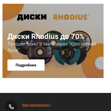
Диски Rhodius до 70%
Лучшие цены в магазинах "Крепежная
база"
Подробнее
Вам перезвонить?