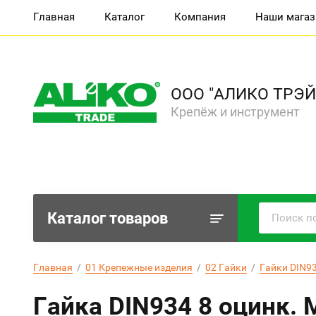
Главная
Каталог
Компания
Наши мага
ООО "АЛИКО ТРЭЙ
Крепёж и инструмент
Каталог товаров
Главная
  /  
01 Крепежные изделия
  /  
02 Гайки
  /  
Гайки DIN93
Гайка DIN934 8 оцинк. 