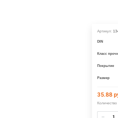
Артикул:
13
DIN
Класс проч
Покрытие
Размер
35.88
р
Количество 
−