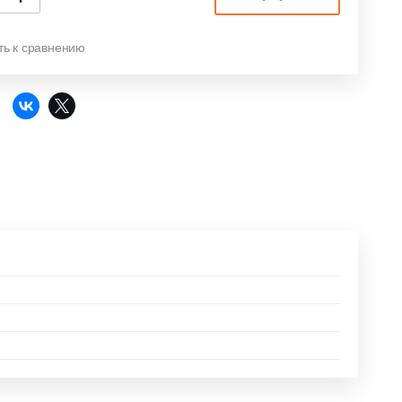
ть к сравнению
: