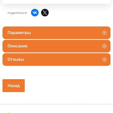
поделиться:
Параметры
Описание
Отзывы
Назад