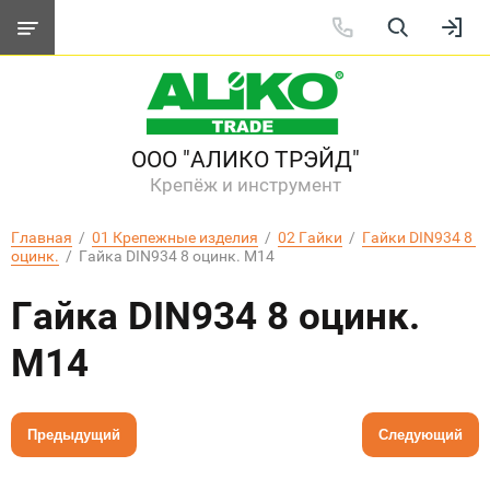
ООО "АЛИКО ТРЭЙД"
Крепёж и инструмент
Главная
  /  
01 Крепежные изделия
  /  
02 Гайки
  /  
Гайки DIN934 8 
оцинк.
  /  Гайка DIN934 8 оцинк. M14
Гайка DIN934 8 оцинк.
M14
Предыдущий
Следующий