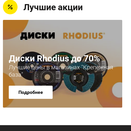
Лучшие акции
Диски Rhodius до 70%
Лучшие цены в магазинах "Крепежная
база"
Подробнее