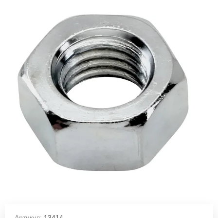
Артикул:
13414