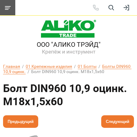
ООО "АЛИКО ТРЭЙД"
Крепёж и инструмент
Главная
  /  
01 Крепежные изделия
  /  
01 Болты
  /  
Болты DIN960 
10,9 оцинк.
  /  Болт DIN960 10,9 оцинк. M18х1,5х60
Болт DIN960 10,9 оцинк.
M18х1,5х60
Предыдущий
Следующий