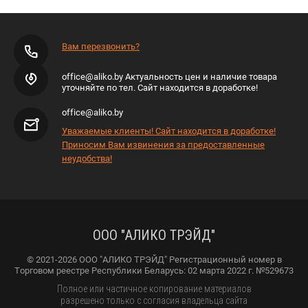
Вам перезвонить?
office@aliko.by Актуальность цен и наличие товара
уточняйте по тел. Сайт находится в доработке!
office@aliko.by
Уважаемые клиенты! Сайт находится в доработке!
Приносим Вам извинения за предоставленные
неудобства!
ООО "АЛИКО ТРЭЙД"
© 2021-2026 ООО "АЛИКО ТРЭЙД" Регистрационный номер в
Торговом реестре Республики Беларусь: 02 марта 2022 г. №529673
Полное или частичное копирование материалов
разрешено только с согласия владельца сайта