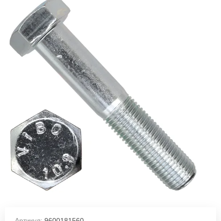
Артикул:
9600181560