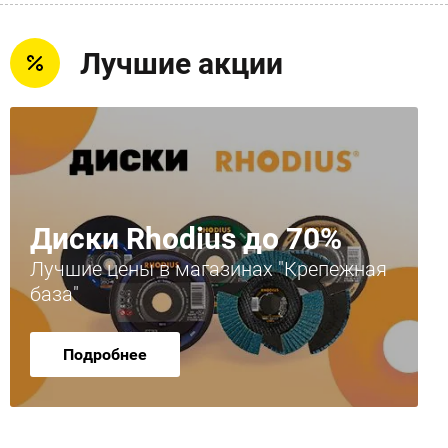
Лучшие акции
Диски Rhodius до 70%
Лучшие цены в магазинах "Крепежная
база"
Подробнее