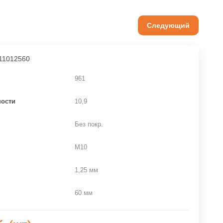
Следующий
11012560
961
ности
10,9
Без покр.
M10
1,25 мм
60 мм