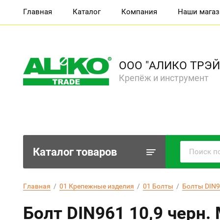
Главная
Каталог
Компания
Наши мага
ООО "АЛИКО ТРЭЙ
Крепёж и инструмент
Каталог товаров
Главная
  /  
01 Крепежные изделия
  /  
01 Болты
  /  
Болты DIN96
Болт DIN961 10,9 черн.