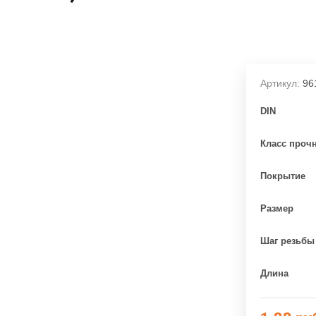
Артикул:
96
DIN
Класс проч
Покрытие
Размер
Шаг резьбы
Длина