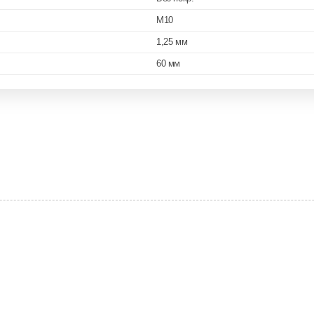
M10
1,25 мм
60 мм