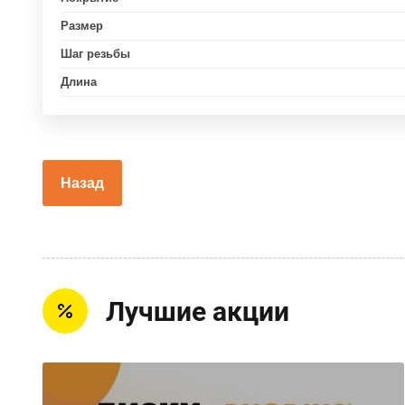
Размер
Шаг резьбы
Длина
Назад
Лучшие акции