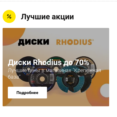
Лучшие акции
Диски Rhodius до 70%
Лучшие цены в магазинах "Крепежная
база"
Подробнее