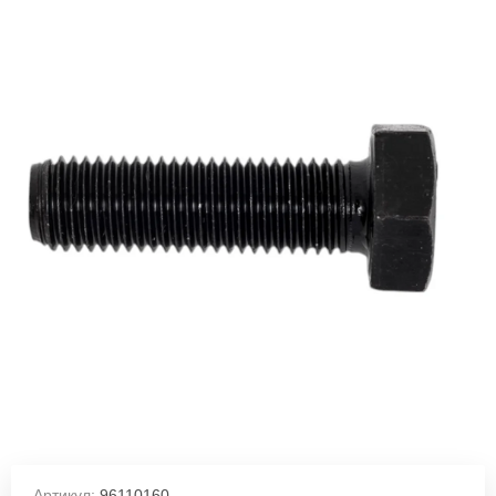
Артикул:
96110160