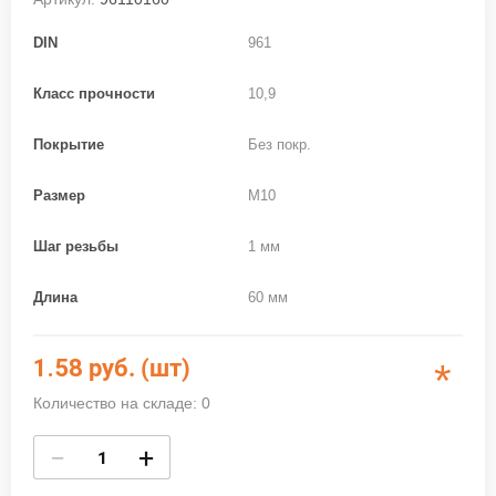
DIN
961
Класс прочности
10,9
Покрытие
Без покр.
Размер
M10
Шаг резьбы
1 мм
Длина
60 мм
1.58
руб. (шт)
*
Количество на складе: 0
−
+