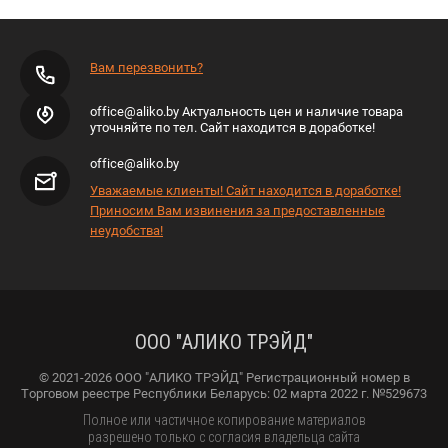
Вам перезвонить?
office@aliko.by Актуальность цен и наличие товара
уточняйте по тел. Сайт находится в доработке!
office@aliko.by
Уважаемые клиенты! Сайт находится в доработке!
Приносим Вам извинения за предоставленные
неудобства!
ООО "АЛИКО ТРЭЙД"
© 2021-2026 ООО "АЛИКО ТРЭЙД" Регистрационный номер в
Торговом реестре Республики Беларусь: 02 марта 2022 г. №529673
Полное или частичное копирование материалов
разрешено только с согласия владельца сайта