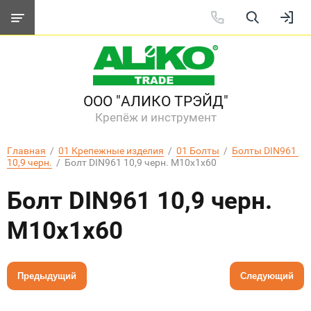
ООО "АЛИКО ТРЭЙД"
Крепёж и инструмент
Главная
  /  
01 Крепежные изделия
  /  
01 Болты
  /  
Болты DIN961 
10,9 черн.
  /  Болт DIN961 10,9 черн. М10х1х60
Болт DIN961 10,9 черн.
М10х1х60
Предыдущий
Следующий