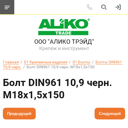
ООО "АЛИКО ТРЭЙД"
Крепёж и инструмент
Главная
  /  
01 Крепежные изделия
  /  
01 Болты
  /  
Болты DIN961 
10,9 черн.
  /  Болт DIN961 10,9 черн. М18х1,5х150
Болт DIN961 10,9 черн.
М18х1,5х150
Предыдущий
Следующий