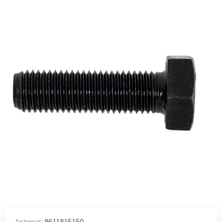
Артикул:
9611815150