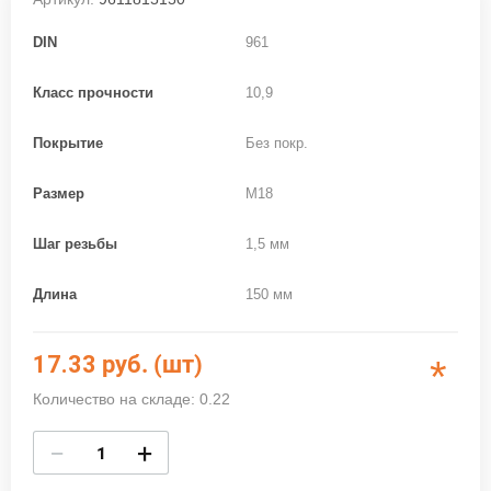
DIN
961
Класс прочности
10,9
Покрытие
Без покр.
Размер
M18
Шаг резьбы
1,5 мм
Длина
150 мм
17.33
руб. (шт)
*
Количество на складе: 0.22
−
+