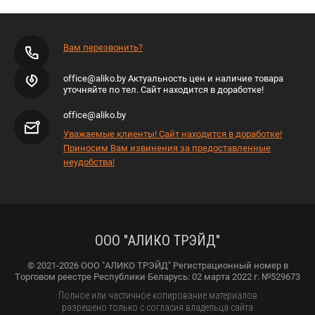
Вам перезвонить?
office@aliko.by Актуальность цен и наличие товара
уточняйте по тел. Сайт находится в доработке!
office@aliko.by
Уважаемые клиенты! Сайт находится в доработке!
Приносим Вам извинения за предоставленные
неудобства!
ООО "АЛИКО ТРЭЙД"
© 2021-2026 ООО "АЛИКО ТРЭЙД" Регистрационный номер в
Торговом реестре Республики Беларусь: 02 марта 2022 г. №529673
Полное или частичное копирование материалов
разрешено только с согласия владельца сайта