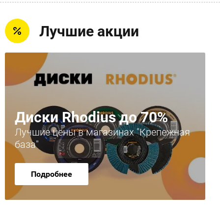
Лучшие акции
Диски Rhodius до 70%
Лучшие цены в магазинах "Крепежная
база"
Подробнее