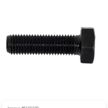
Артикул:
961101100