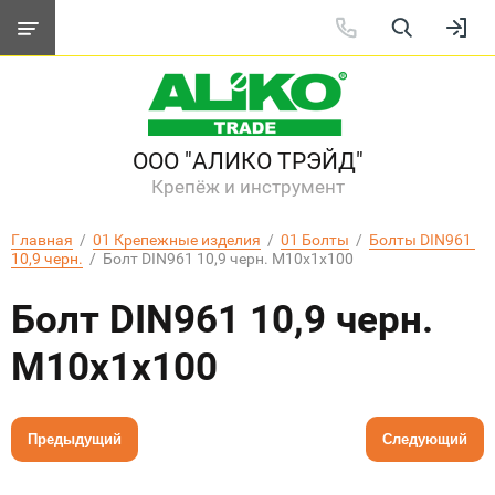
ООО "АЛИКО ТРЭЙД"
Крепёж и инструмент
Главная
  /  
01 Крепежные изделия
  /  
01 Болты
  /  
Болты DIN961 
10,9 черн.
  /  Болт DIN961 10,9 черн. М10х1х100
Болт DIN961 10,9 черн.
М10х1х100
Предыдущий
Следующий