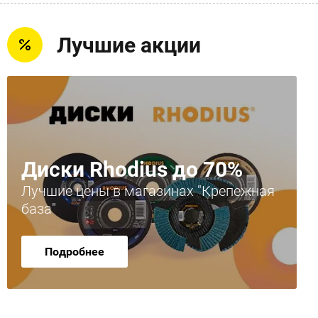
Лучшие акции
Диски Rhodius до 70%
Лучшие цены в магазинах "Крепежная
база"
Подробнее