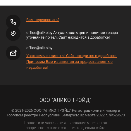
Вам перезвонить?
office@aliko.by Актуальность цен и наличие товара
уточняйте по тел. Сайт находится в доработке!
office@aliko.by
Уважаемые клиенты! Сайт находится в доработке!
Приносим Вам извинения за предоставленные
неудобства!
ООО "АЛИКО ТРЭЙД"
© 2021-2026 ООО "АЛИКО ТРЭЙД" Регистрационный номер в
Торговом реестре Республики Беларусь: 02 марта 2022 г. №529673
Полное или частичное копирование материалов
разрешено только с согласия владельца сайта