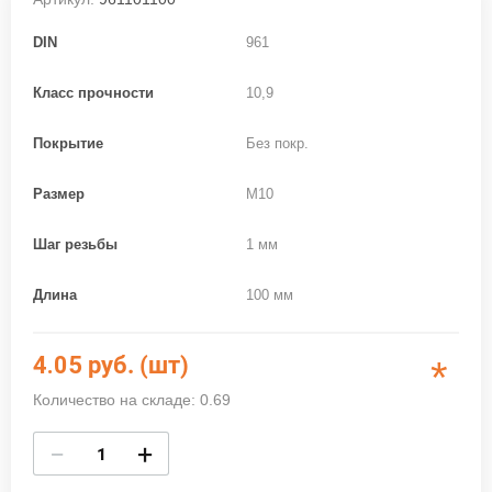
DIN
961
Класс прочности
10,9
Покрытие
Без покр.
Размер
M10
Шаг резьбы
1 мм
Длина
100 мм
4.05
руб. (шт)
*
Количество на складе: 0.69
−
+