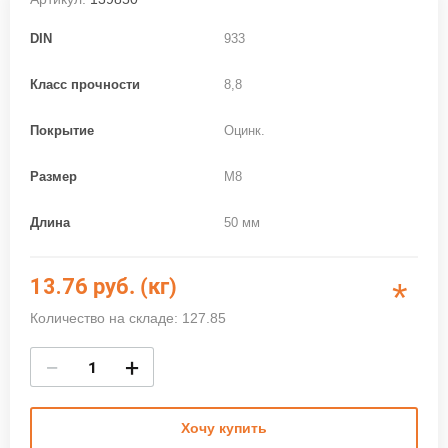
DIN
933
Класс прочности
8,8
Покрытие
Оцинк.
Размер
M8
Длина
50 мм
13.76
руб. (кг)
*
Количество на складе: 127.85
−
+
Хочу купить