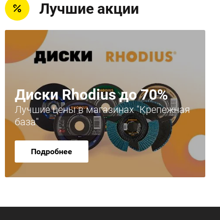
Лучшие акции
Диски Rhodius до 70%
Лучшие цены в магазинах "Крепежная
база"
Подробнее