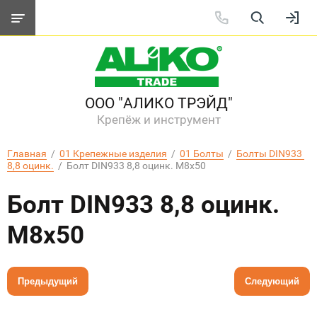
ООО "АЛИКО ТРЭЙД"
Крепёж и инструмент
Главная
  /  
01 Крепежные изделия
  /  
01 Болты
  /  
Болты DIN933 
8,8 оцинк.
  /  Болт DIN933 8,8 оцинк. M8х50
Болт DIN933 8,8 оцинк.
M8х50
Предыдущий
Следующий