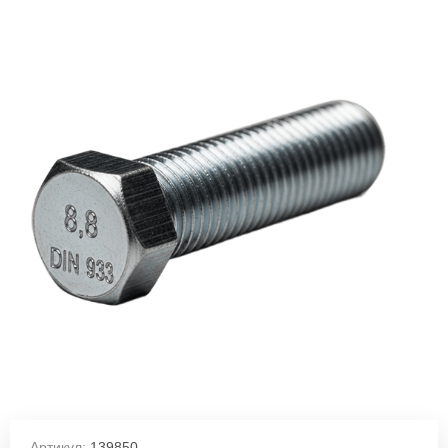
Артикул:
139850