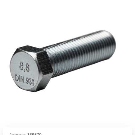
Артикул:
139670