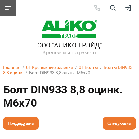
ООО "АЛИКО ТРЭЙД"
Крепёж и инструмент
Главная
  /  
01 Крепежные изделия
  /  
01 Болты
  /  
Болты DIN933 
8,8 оцинк.
  /  Болт DIN933 8,8 оцинк. M6х70
Болт DIN933 8,8 оцинк.
M6х70
Предыдущий
Следующий