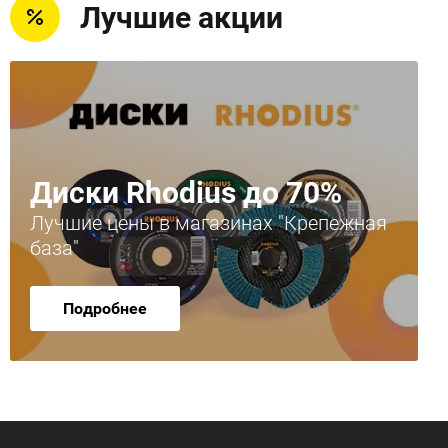
Лучшие акции
Диски Rhodius до 70%
Лучшие цены в магазинах "Крепежная
база"
Подробнее