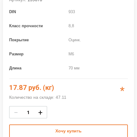
DIN
933
Класс прочности
8,8
Покрытие
Оцинк.
Размер
M6
Длина
70 мм
17.87
руб. (кг)
*
Количество на складе: 47.11
−
+
Хочу купить