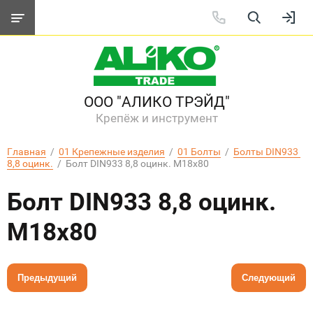
ООО "АЛИКО ТРЭЙД"
Крепёж и инструмент
Главная
  /  
01 Крепежные изделия
  /  
01 Болты
  /  
Болты DIN933 
8,8 оцинк.
  /  Болт DIN933 8,8 оцинк. M18х80
Болт DIN933 8,8 оцинк.
M18х80
Предыдущий
Следующий