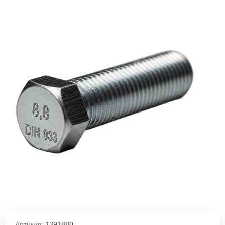
Артикул:
1391880