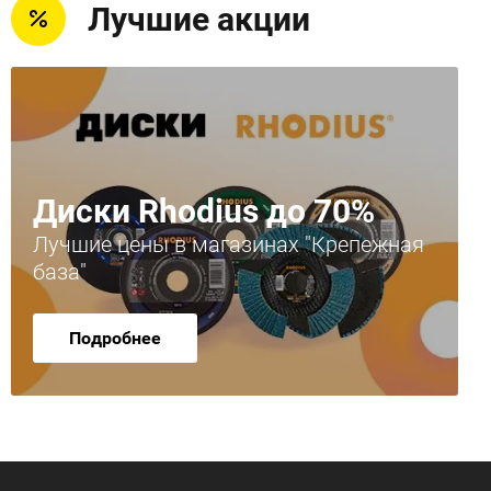
Лучшие акции
Диски Rhodius до 70%
Лучшие цены в магазинах "Крепежная
база"
Подробнее