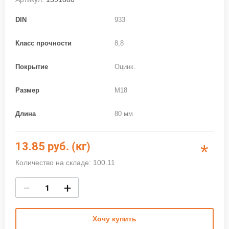
DIN
933
Класс прочности
8,8
Покрытие
Оцинк.
Размер
M18
Длина
80 мм
13.85
руб. (кг)
*
Количество на складе: 100.11
−
+
Хочу купить