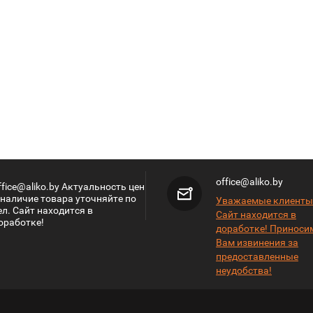
office@aliko.by
ffice@aliko.by Актуальность цен
 наличие товара уточняйте по
Уважаемые клиенты
ел. Сайт находится в
Сайт находится в
оработке!
доработке! Приноси
Вам извинения за
предоставленные
неудобства!