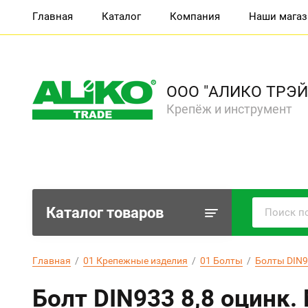
Главная
Каталог
Компания
Наши мага
ООО "АЛИКО ТРЭЙ
Крепёж и инструмент
Каталог товаров
Главная
  /  
01 Крепежные изделия
  /  
01 Болты
  /  
Болты DIN9
Болт DIN933 8,8 оцинк.