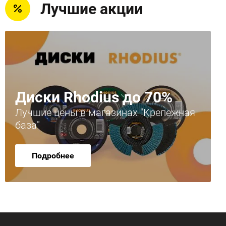
Лучшие акции
Диски Rhodius до 70%
Лучшие цены в магазинах "Крепежная
база"
Подробнее