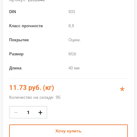
DIN
933
Класс прочности
8,8
Покрытие
Оцинк.
Размер
M16
Длина
40 мм
11.73
руб. (кг)
*
Количество на складе: 95
−
+
Хочу купить