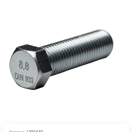
Артикул:
1391640