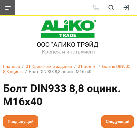
ООО "АЛИКО ТРЭЙД"
Крепёж и инструмент
Главная
  /  
01 Крепежные изделия
  /  
01 Болты
  /  
Болты DIN933 
8,8 оцинк.
  /  Болт DIN933 8,8 оцинк. M16х40
Болт DIN933 8,8 оцинк.
M16х40
Предыдущий
Следующий