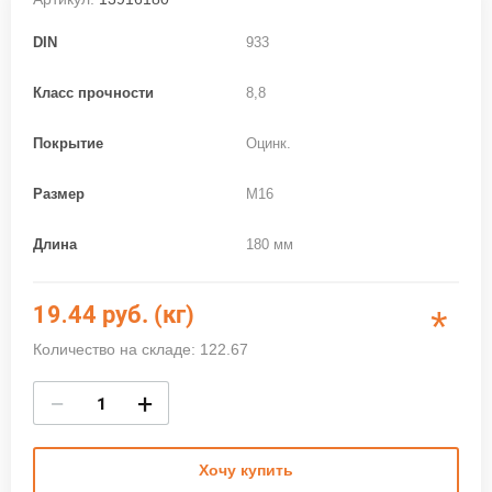
DIN
933
Класс прочности
8,8
Покрытие
Оцинк.
Размер
M16
Длина
180 мм
19.44
руб. (кг)
*
Количество на складе: 122.67
−
+
Хочу купить