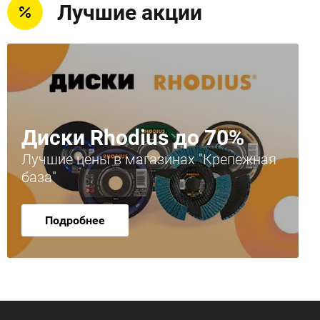
Лучшие акции
Диски Rhodius до 70%
Лучшие цены в магазинах "Крепежная
база"
Подробнее