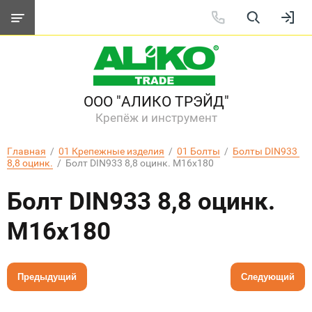
ООО "АЛИКО ТРЭЙД"
Крепёж и инструмент
Главная
  /  
01 Крепежные изделия
  /  
01 Болты
  /  
Болты DIN933 
8,8 оцинк.
  /  Болт DIN933 8,8 оцинк. M16х180
Болт DIN933 8,8 оцинк.
M16х180
Предыдущий
Следующий