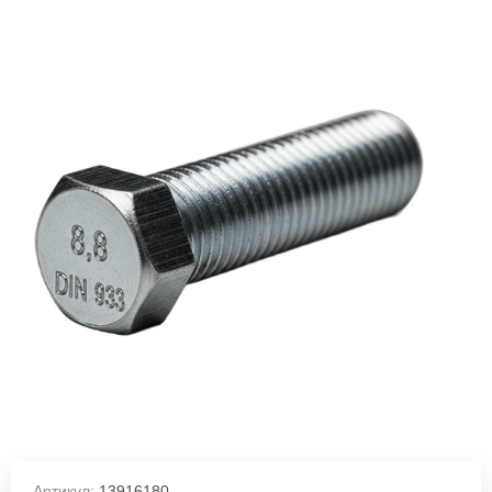
Артикул:
13916180