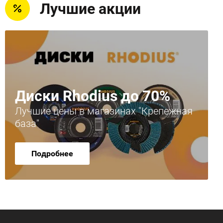
Лучшие акции
Диски Rhodius до 70%
Лучшие цены в магазинах "Крепежная
база"
Подробнее