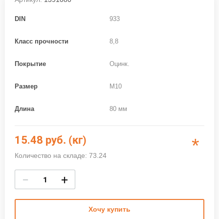
DIN
933
Класс прочности
8,8
Покрытие
Оцинк.
Размер
M10
Длина
80 мм
15.48
руб. (кг)
*
Количество на складе: 73.24
−
+
Хочу купить