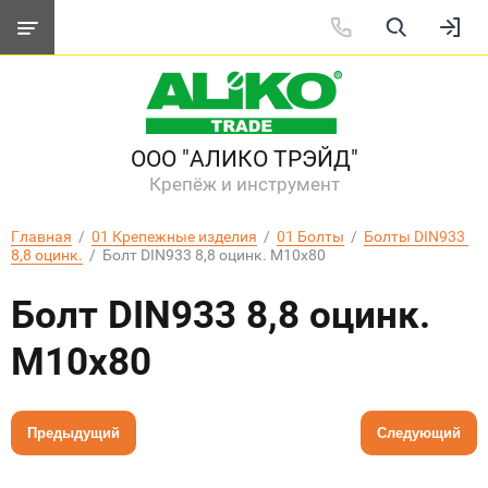
ООО "АЛИКО ТРЭЙД"
Крепёж и инструмент
Главная
  /  
01 Крепежные изделия
  /  
01 Болты
  /  
Болты DIN933 
8,8 оцинк.
  /  Болт DIN933 8,8 оцинк. M10х80
Болт DIN933 8,8 оцинк.
M10х80
Предыдущий
Следующий