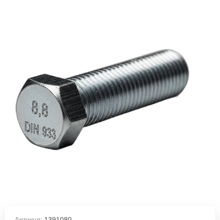
Артикул:
1391080